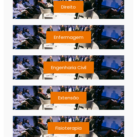
Direito
Enfermagem
Engenharia Civil
Extensão
Fisioterapia