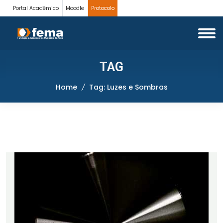
Portal Acadêmico
Moodle
Protocolo
TAG
Home
Tag: Luzes e Sombras