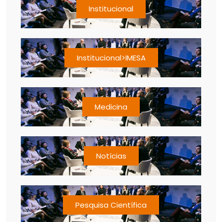
Institucional
Institucional>IMESA
Medicina
Notícias
Pesquisa Científica