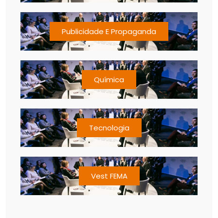
Publicidade E Propaganda
Química
Tecnologia
Vest FEMA