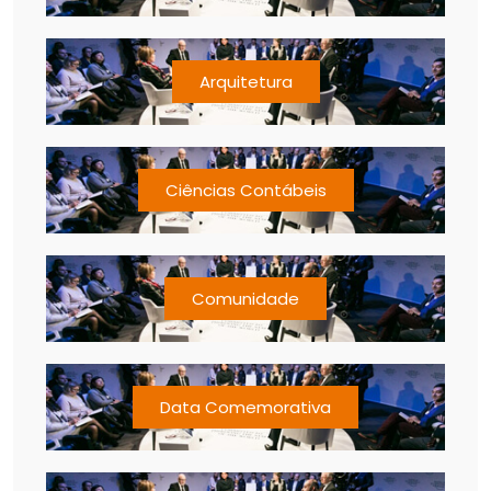
Arquitetura
Ciências Contábeis
Comunidade
Data Comemorativa