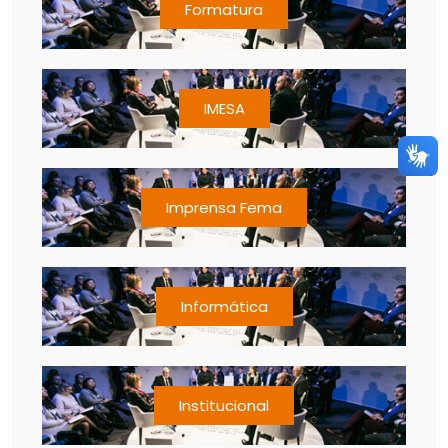
Formatura
IMESA
Imprensa Fema
Informática
Institucional