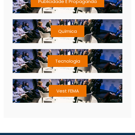
Publicidade E Propaganda
Química
Tecnologia
Vest FEMA