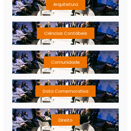
Arquitetura
Ciências Contábeis
Comunidade
Data Comemorativa
Direito