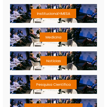
Institucional>IMESA
Medicina
Notícias
Pesquisa Científica