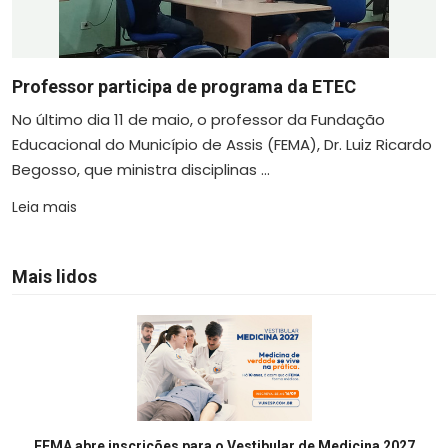
Professor participa de programa da ETEC
No último dia 11 de maio, o professor da Fundação
Educacional do Município de Assis (FEMA), Dr. Luiz Ricardo
Begosso, que ministra disciplinas ...
Leia mais
Mais lidos
FEMA abre inscrições para o Vestibular de Medicina 2027