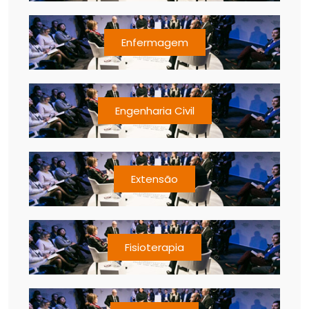
Enfermagem
Engenharia Civil
Extensão
Fisioterapia