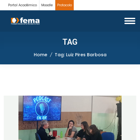
Portal Acadêmico
Moodle
Protocolo
TAG
Home
Tag: Luiz Pires Barbosa