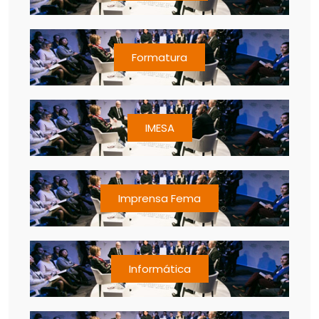
Formatura
IMESA
Imprensa Fema
Informática