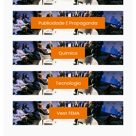
Publicidade E Propaganda
Química
Tecnologia
Vest FEMA