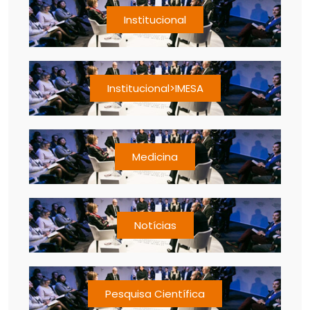
Institucional
Institucional>IMESA
Medicina
Notícias
Pesquisa Científica