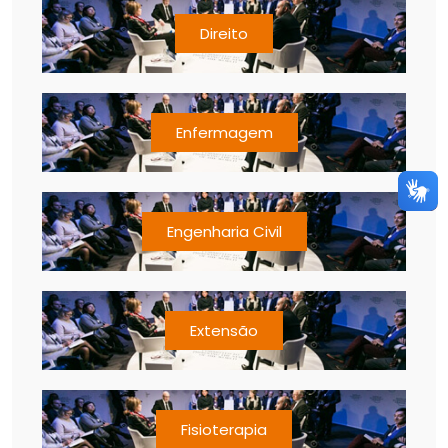
Direito
Enfermagem
Engenharia Civil
Extensão
Fisioterapia