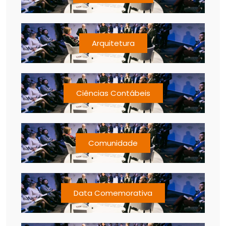
Arquitetura
Ciências Contábeis
Comunidade
Data Comemorativa