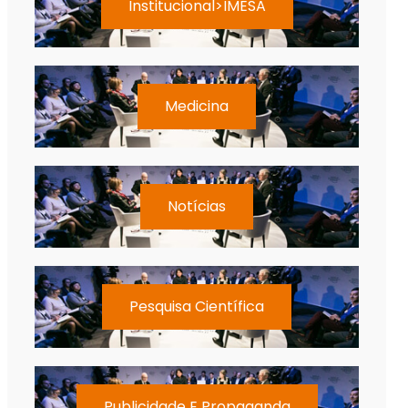
Institucional>IMESA
Medicina
Notícias
Pesquisa Científica
Publicidade E Propaganda