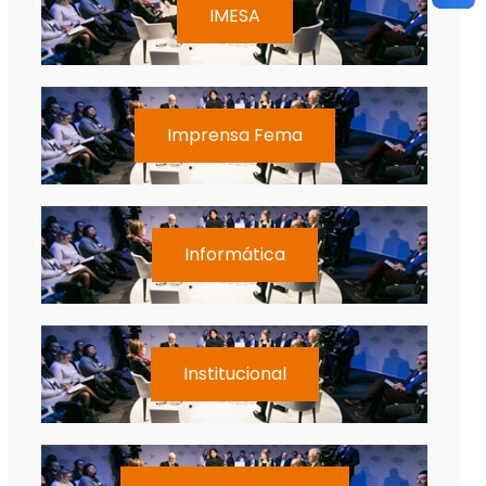
IMESA
Imprensa Fema
Informática
Institucional