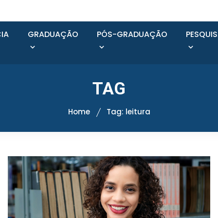
IA
GRADUAÇÃO
PÓS-GRADUAÇÃO
PESQUI
TAG
Home
Tag: leitura