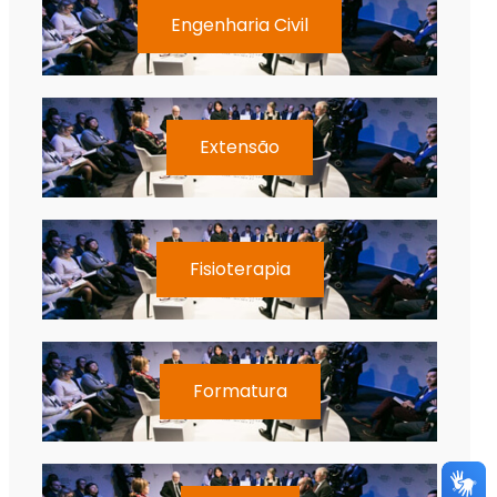
Engenharia Civil
Extensão
Fisioterapia
Formatura