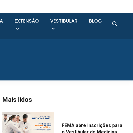
SA
EXTENSÃO
VESTIBULAR
BLOG
Mais lidos
FEMA abre inscrições para
o Vestibular de Medicina