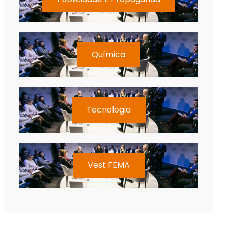
Química
Tecnologia
Vest FEMA