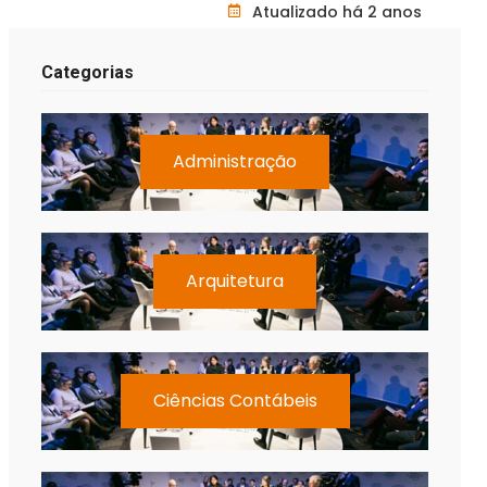
Atualizado há 2 anos
Categorias
Administração
Arquitetura
Ciências Contábeis