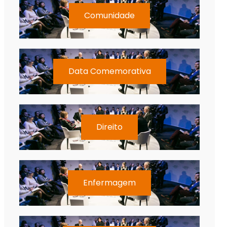
Comunidade
Data Comemorativa
Direito
Enfermagem