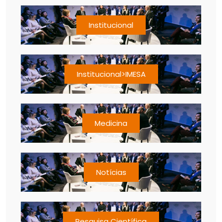
Institucional
Institucional>IMESA
Medicina
Notícias
Pesquisa Científica