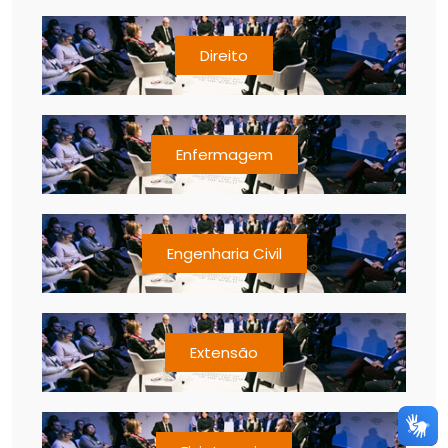
Direito
Enfermagem
Engenharia Civil
Extensão