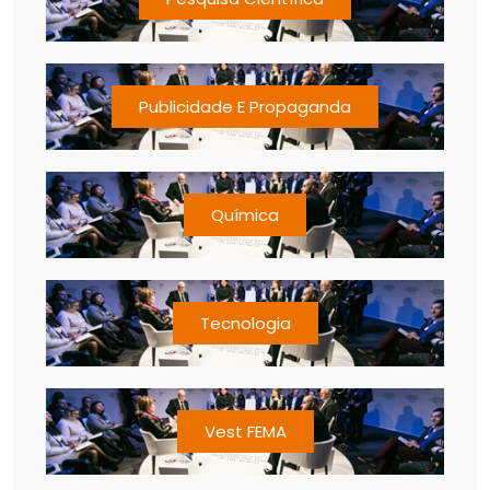
Publicidade E Propaganda
Química
Tecnologia
Vest FEMA