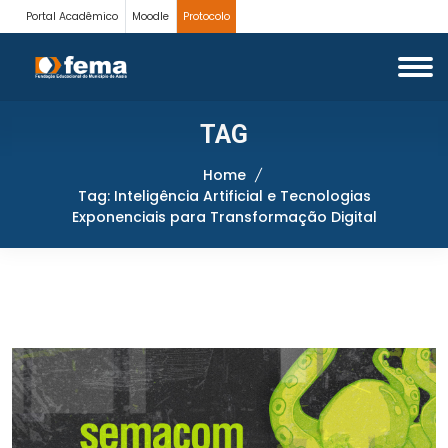
Portal Acadêmico
Moodle
Protocolo
TAG
Home
Tag: Inteligência Artificial e Tecnologias
Exponenciais para Transformação Digital