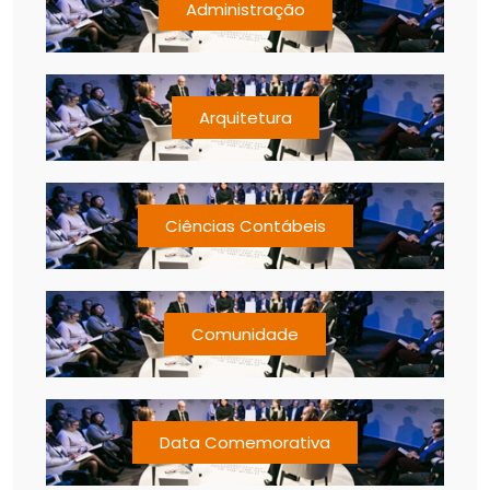
Administração
Arquitetura
Ciências Contábeis
Comunidade
Data Comemorativa