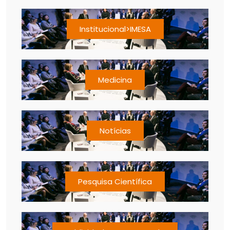
Institucional>IMESA
Medicina
Notícias
Pesquisa Científica