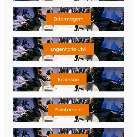
Enfermagem
Engenharia Civil
Extensão
Fisioterapia