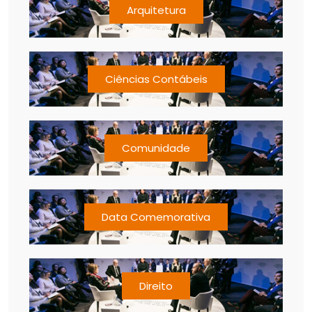
Arquitetura
Ciências Contábeis
Comunidade
Data Comemorativa
Direito