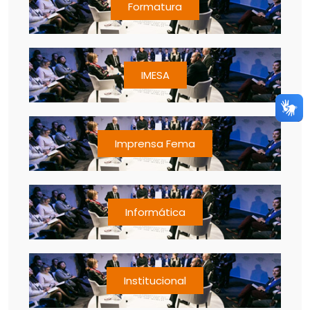
Formatura
IMESA
Imprensa Fema
Informática
Institucional