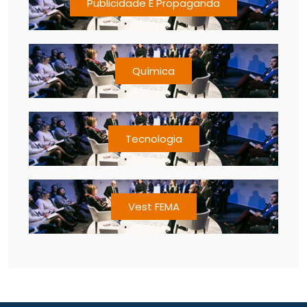
Publicidade E Propaganda
Química
Tecnologia
Vest FEMA