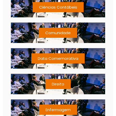
Ciências Contábeis
Comunidade
Data Comemorativa
Direito
Enfermagem