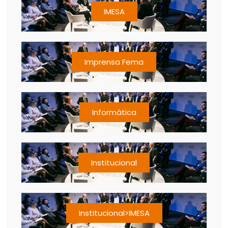
IMESA
Imprensa Fema
Informática
Institucional
Institucional>IMESA