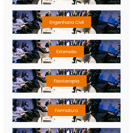
Engenharia Civil
Extensão
Fisioterapia
Formatura