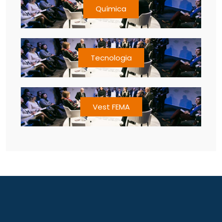
Química
Tecnologia
Vest FEMA