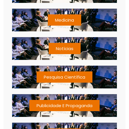
Medicina
Notícias
Pesquisa Científica
Publicidade E Propaganda