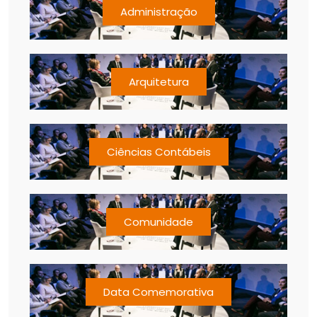
Administração
Arquitetura
Ciências Contábeis
Comunidade
Data Comemorativa