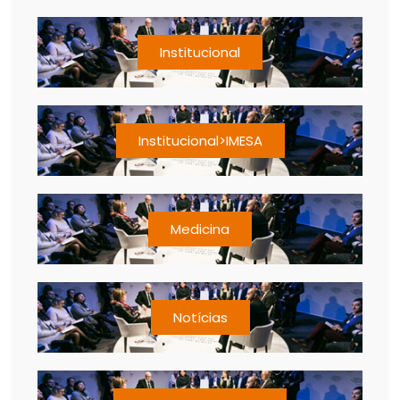
Institucional
Institucional>IMESA
Medicina
Notícias