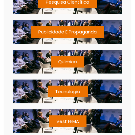
Pesquisa Científica
Publicidade E Propaganda
Química
Tecnologia
Vest FEMA