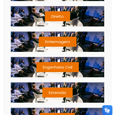
Direito
Enfermagem
Engenharia Civil
Extensão