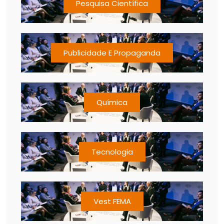
Pesquisa Científica
Publicidade E Propaganda
Química
Tecnologia
Vest FEMA