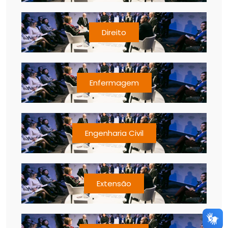
Direito
Enfermagem
Engenharia Civil
Extensão