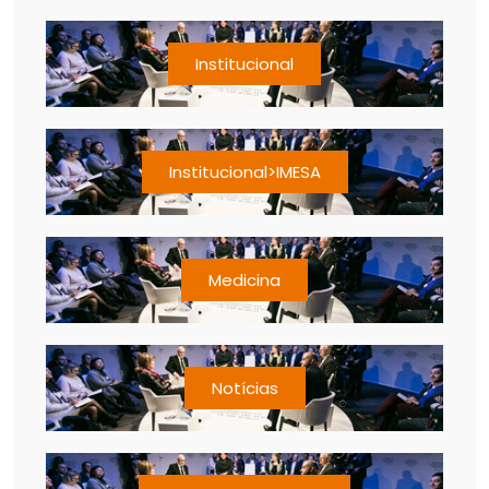
Institucional
Institucional>IMESA
Medicina
Notícias