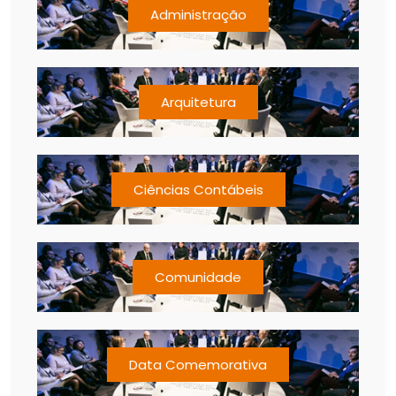
Administração
Arquitetura
Ciências Contábeis
Comunidade
Data Comemorativa