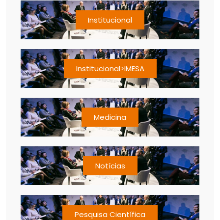
Institucional
Institucional>IMESA
Medicina
Notícias
Pesquisa Científica