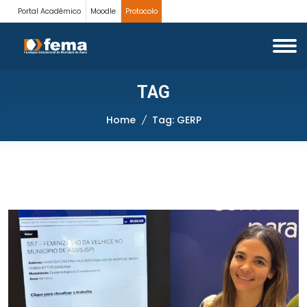
Portal Acadêmico
Moodle
Protocolo
TAG
Home
Tag: GERP