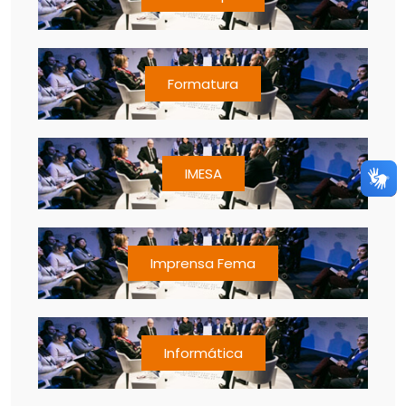
Formatura
IMESA
Imprensa Fema
Informática