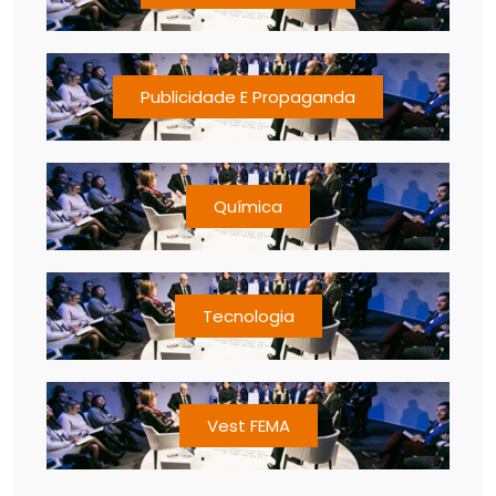
Publicidade E Propaganda
Química
Tecnologia
Vest FEMA