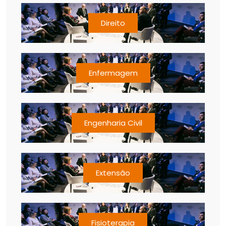
Direito
Enfermagem
Engenharia Civil
Extensão
Fisioterapia