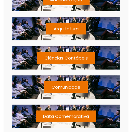
Arquitetura
Ciências Contábeis
Comunidade
Data Comemorativa