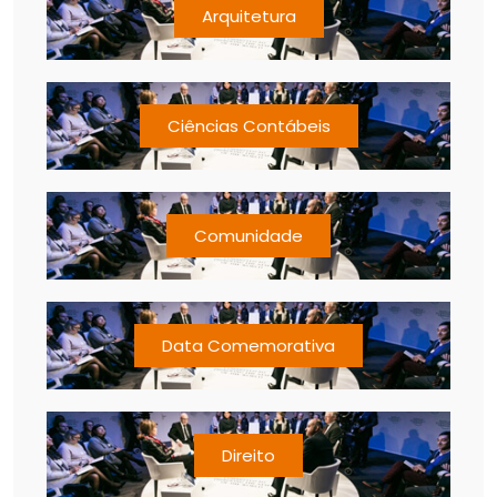
Arquitetura
Ciências Contábeis
Comunidade
Data Comemorativa
Direito