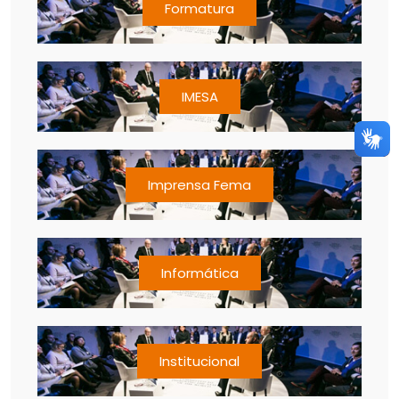
Formatura
IMESA
Imprensa Fema
Informática
Institucional