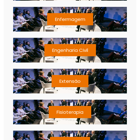
Enfermagem
Engenharia Civil
Extensão
Fisioterapia