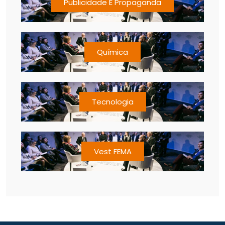
Publicidade E Propaganda
Química
Tecnologia
Vest FEMA