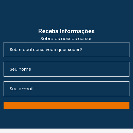
Receba Informações
Sobre os nossos cursos