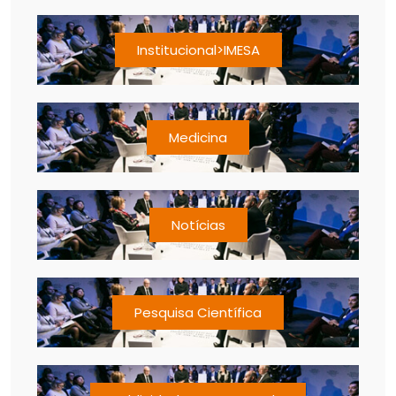
Institucional>IMESA
Medicina
Notícias
Pesquisa Científica