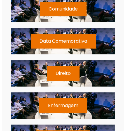
Comunidade
Data Comemorativa
Direito
Enfermagem