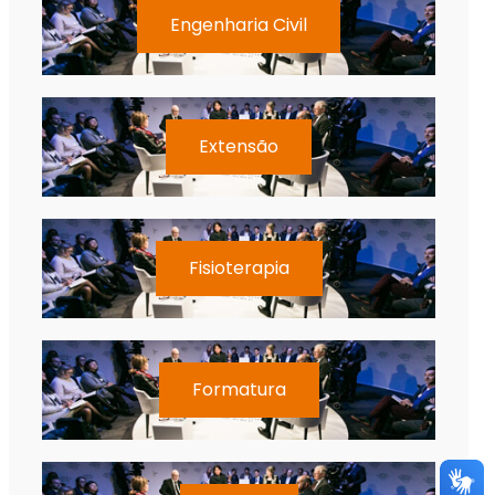
Engenharia Civil
Extensão
Fisioterapia
Formatura