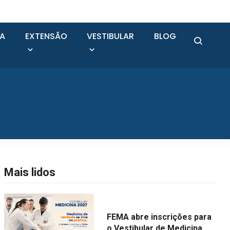
SA
EXTENSÃO
VESTIBULAR
BLOG
Mais lidos
FEMA abre inscrições para
o Vestibular de Medicina