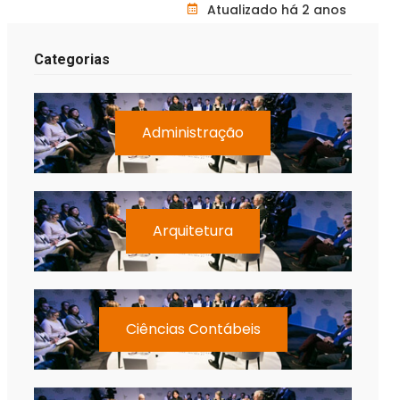
Atualizado há 2 anos
Categorias
Administração
Arquitetura
Ciências Contábeis