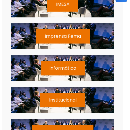
IMESA
Imprensa Fema
Informática
Institucional