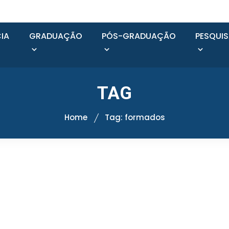
IA
GRADUAÇÃO
PÓS-GRADUAÇÃO
PESQUI
TAG
Home
Tag: formados