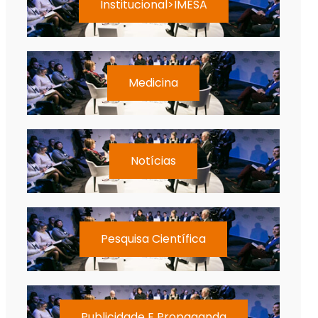
Institucional>IMESA
Medicina
Notícias
Pesquisa Científica
Publicidade E Propaganda