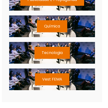
Química
Tecnologia
Vest FEMA