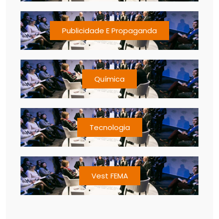
Publicidade E Propaganda
Química
Tecnologia
Vest FEMA