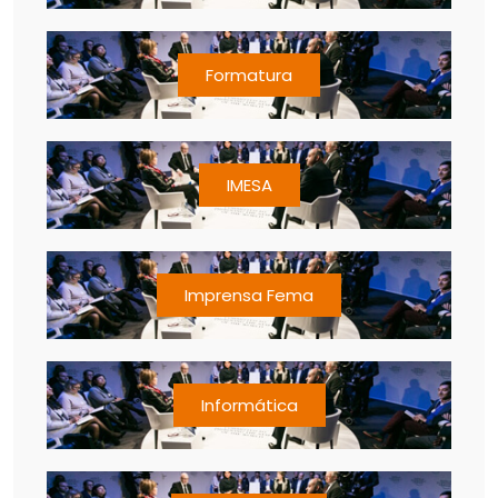
Formatura
IMESA
Imprensa Fema
Informática