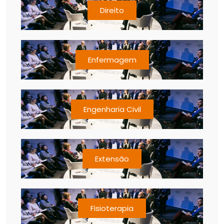
Direito
Enfermagem
Engenharia Civil
Extensão
Fisioterapia