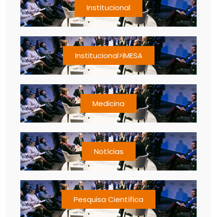
Institucional
Institucional>IMESA
Medicina
Notícias
Pesquisa Científica