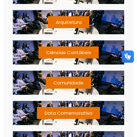
Arquitetura
Ciências Contábeis
Comunidade
Data Comemorativa