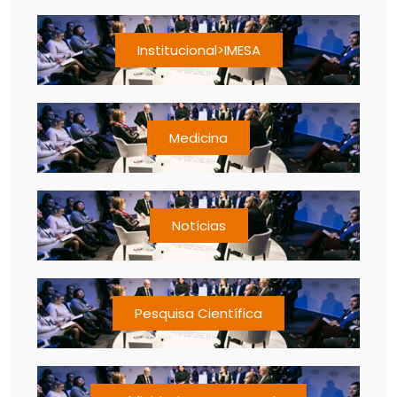
Institucional>IMESA
Medicina
Notícias
Pesquisa Científica