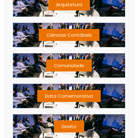
Arquitetura
Ciências Contábeis
Comunidade
Data Comemorativa
Direito