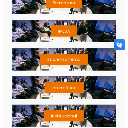
Formatura
IMESA
Imprensa Fema
Informática
Institucional