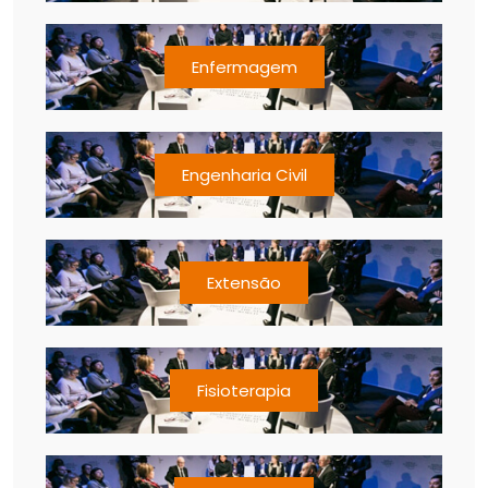
Enfermagem
Engenharia Civil
Extensão
Fisioterapia