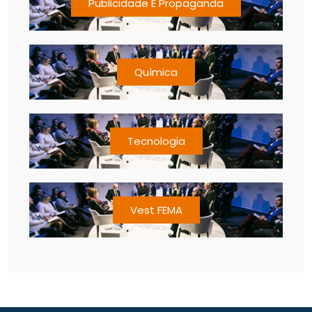
Publicidade E Propaganda
Química
Tecnologia
Vest FEMA