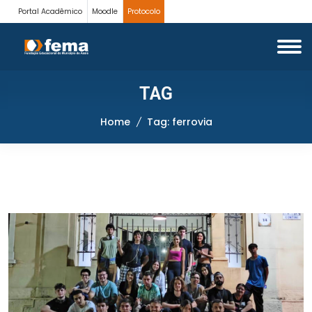
Portal Acadêmico
Moodle
Protocolo
TAG
Home
Tag: ferrovia