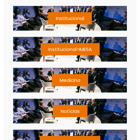
Institucional
Institucional>IMESA
Medicina
Notícias