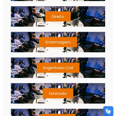
Direito
Enfermagem
Engenharia Civil
Extensão