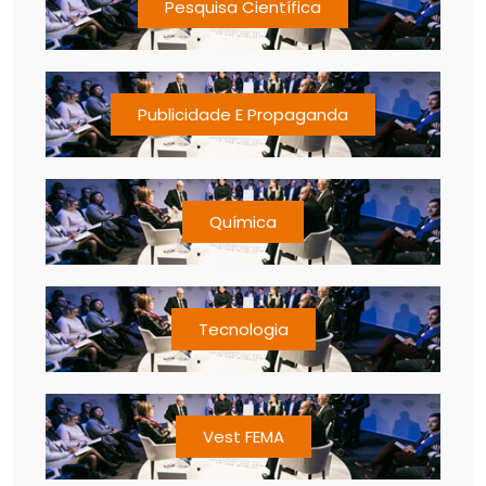
Pesquisa Científica
Publicidade E Propaganda
Química
Tecnologia
Vest FEMA