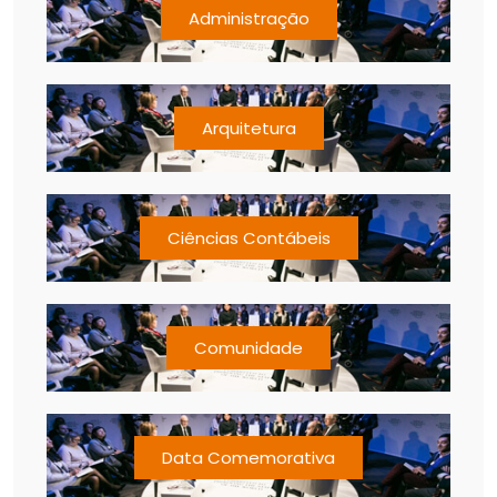
Administração
Arquitetura
Ciências Contábeis
Comunidade
Data Comemorativa