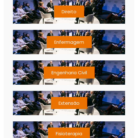
Direito
Enfermagem
Engenharia Civil
Extensão
Fisioterapia