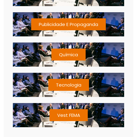
Publicidade E Propaganda
Química
Tecnologia
Vest FEMA