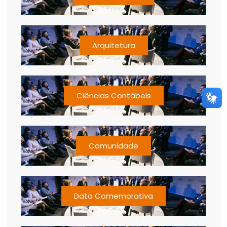
Arquitetura
Ciências Contábeis
Comunidade
Data Comemorativa