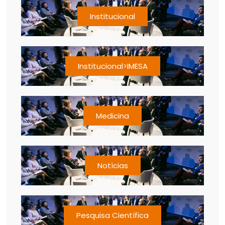
Institucional
Institucional>IMESA
Medicina
Notícias
Pesquisa Científica