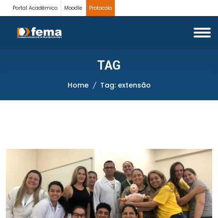
Portal Acadêmico
Moodle
Protocolo
TAG
Home
Tag: extensão