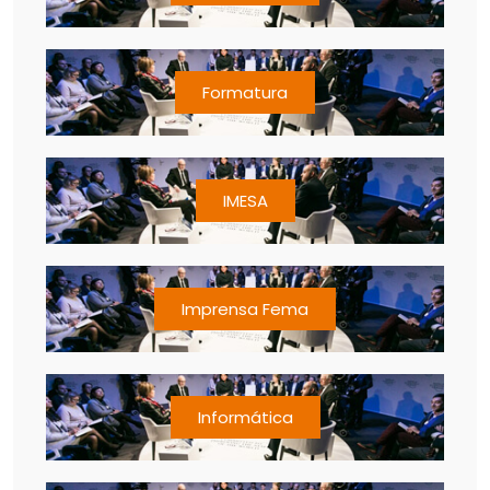
Formatura
IMESA
Imprensa Fema
Informática