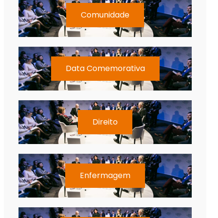
Comunidade
Data Comemorativa
Direito
Enfermagem