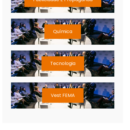
Química
Tecnologia
Vest FEMA