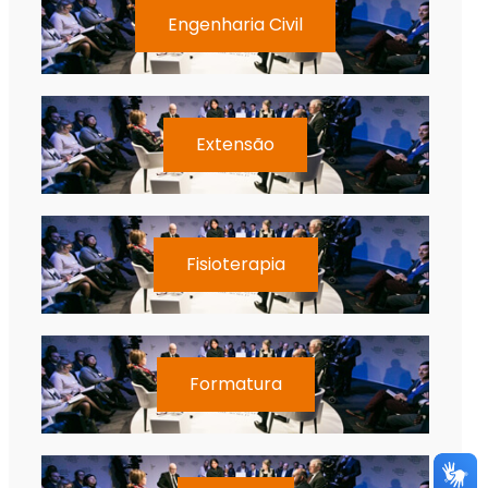
Engenharia Civil
Extensão
Fisioterapia
Formatura