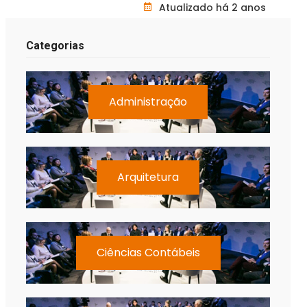
Atualizado há 2 anos
Categorias
Administração
Arquitetura
Ciências Contábeis