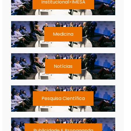
Institucional>IMESA
Medicina
Notícias
Pesquisa Científica
Publicidade E Propaganda