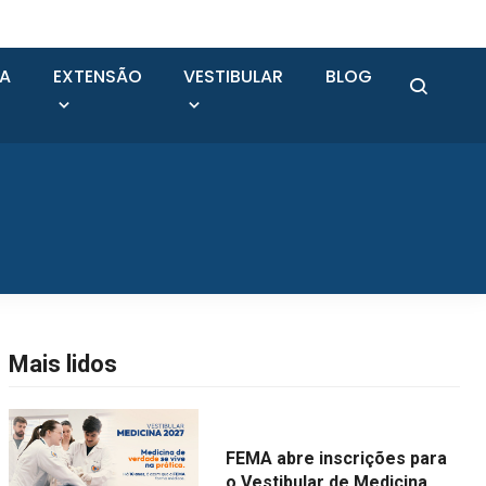
SA
EXTENSÃO
VESTIBULAR
BLOG
Mais lidos
FEMA abre inscrições para
o Vestibular de Medicina