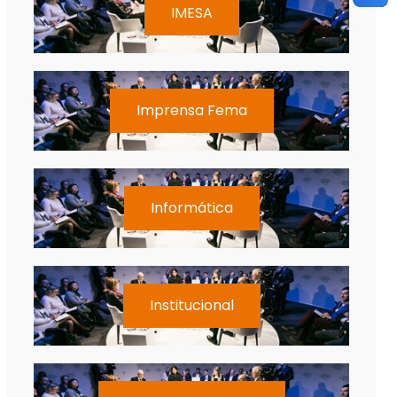
IMESA
Imprensa Fema
Informática
Institucional