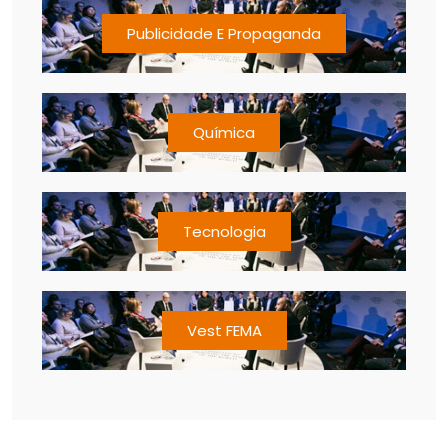
Publicidade E Propaganda
Química
Tecnologia
Vest FEMA