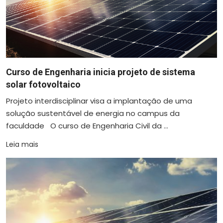
Curso de Engenharia inicia projeto de sistema
solar fotovoltaico
Projeto interdisciplinar visa a implantação de uma
solução sustentável de energia no campus da
faculdade O curso de Engenharia Civil da ...
Leia mais