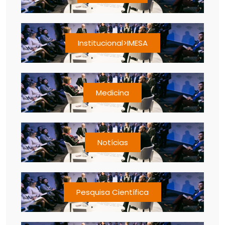
Institucional>IMESA
Medicina
Notícias
Pesquisa Científica