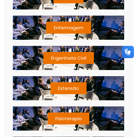
Enfermagem
Engenharia Civil
Extensão
Fisioterapia