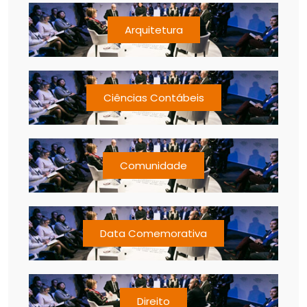
Arquitetura
Ciências Contábeis
Comunidade
Data Comemorativa
Direito