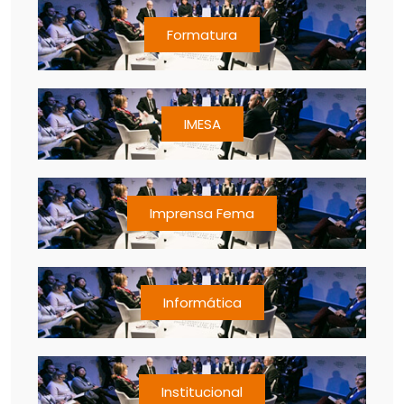
Formatura
IMESA
Imprensa Fema
Informática
Institucional