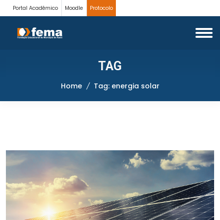
Portal Acadêmico
Moodle
Protocolo
TAG
Home
Tag: energia solar