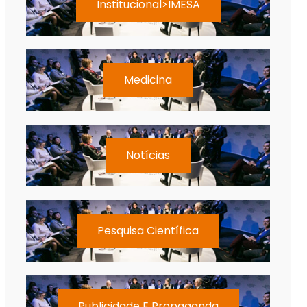
Institucional>IMESA
Medicina
Notícias
Pesquisa Científica
Publicidade E Propaganda