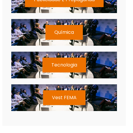
Química
Tecnologia
Vest FEMA