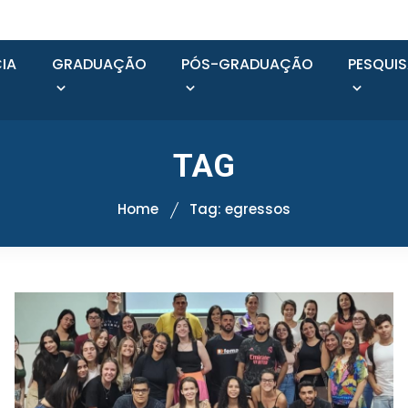
IA
GRADUAÇÃO
PÓS-GRADUAÇÃO
PESQUI
TAG
Home
Tag: egressos