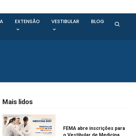
SA
EXTENSÃO
VESTIBULAR
BLOG
Mais lidos
FEMA abre inscrições para
o Vestibular de Medicina