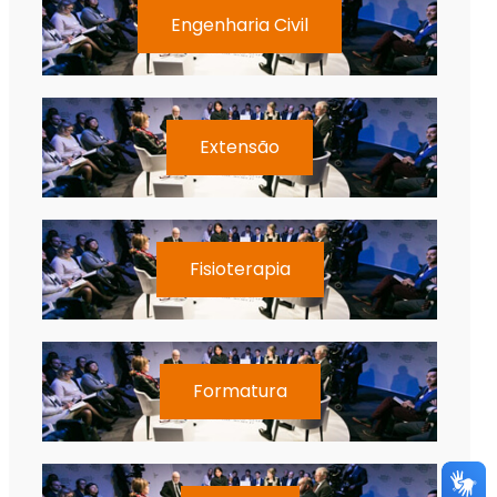
Engenharia Civil
Extensão
Fisioterapia
Formatura