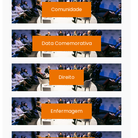
Comunidade
Data Comemorativa
Direito
Enfermagem