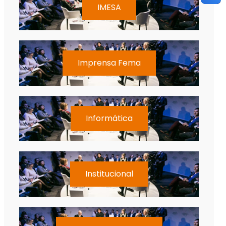
IMESA
Imprensa Fema
Informática
Institucional