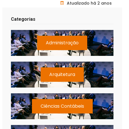
Atualizado há 2 anos
Categorias
Administração
Arquitetura
Ciências Contábeis