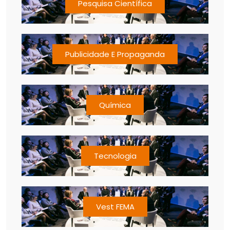
Pesquisa Científica
Publicidade E Propaganda
Química
Tecnologia
Vest FEMA