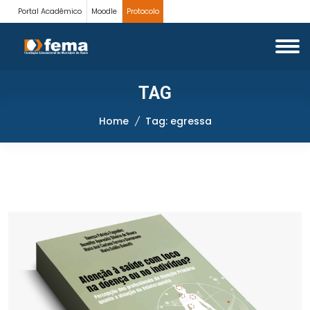
Portal Acadêmico
Moodle
Protocolo
TAG
Home
Tag: egressa