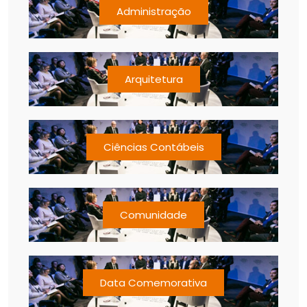
Administração
Arquitetura
Ciências Contábeis
Comunidade
Data Comemorativa