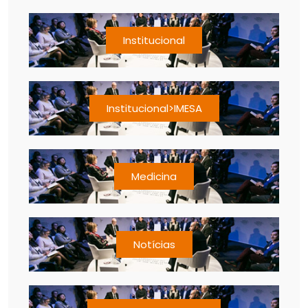
Institucional
Institucional>IMESA
Medicina
Notícias