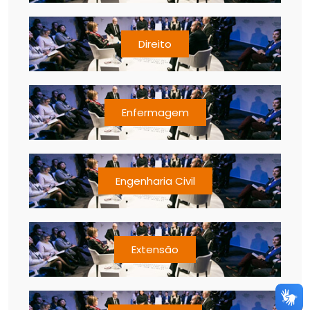
Direito
Enfermagem
Engenharia Civil
Extensão