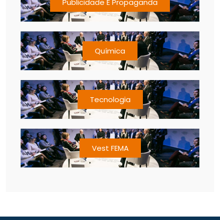
Publicidade E Propaganda
Química
Tecnologia
Vest FEMA