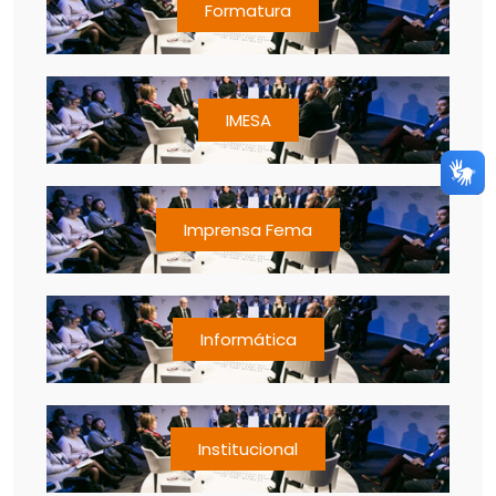
Formatura
IMESA
Imprensa Fema
Informática
Institucional