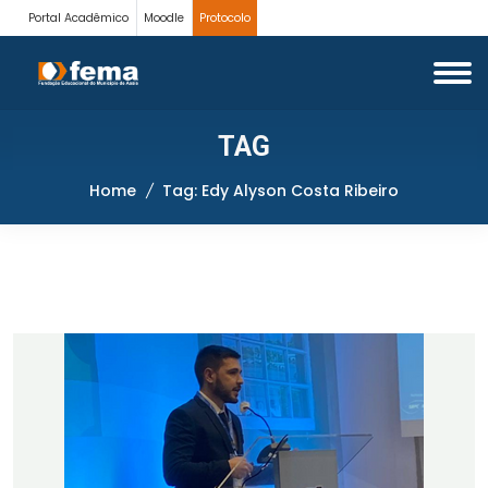
Portal Acadêmico
Moodle
Protocolo
TAG
Home
Tag: Edy Alyson Costa Ribeiro