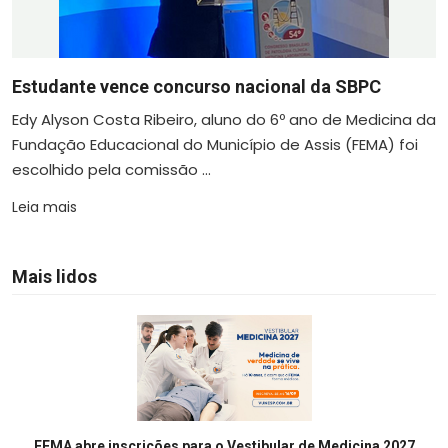
Estudante vence concurso nacional da SBPC
Edy Alyson Costa Ribeiro, aluno do 6º ano de Medicina da
Fundação Educacional do Município de Assis (FEMA) foi
escolhido pela comissão ...
Leia mais
Mais lidos
FEMA abre inscrições para o Vestibular de Medicina 2027