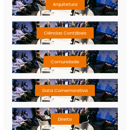
Arquitetura
Ciências Contábeis
Comunidade
Data Comemorativa
Direito