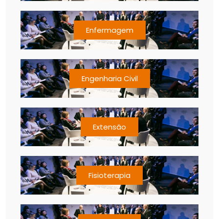
Enfermagem
Engenharia Civil
Extensão
Fisioterapia