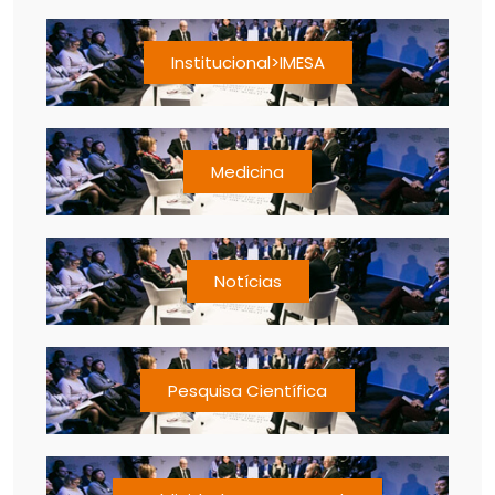
Institucional>IMESA
Medicina
Notícias
Pesquisa Científica