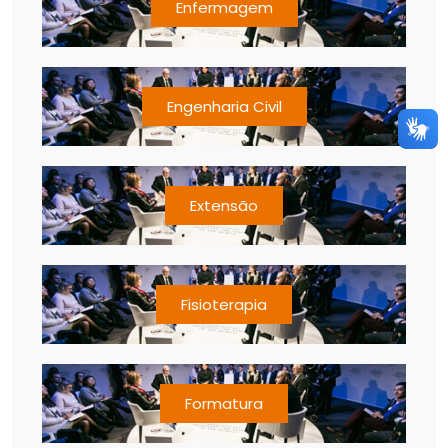
Enfermagem
Engenharia Civil
Extensão
Fisioterapia
Formatura