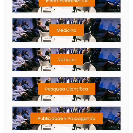
Institucional>IMESA
Medicina
Notícias
Pesquisa Científica
Publicidade E Propaganda