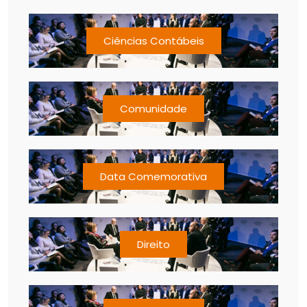
Ciências Contábeis
Comunidade
Data Comemorativa
Direito