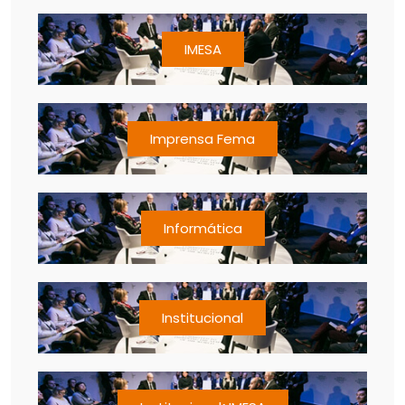
IMESA
Imprensa Fema
Informática
Institucional