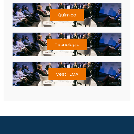
Química
Tecnologia
Vest FEMA