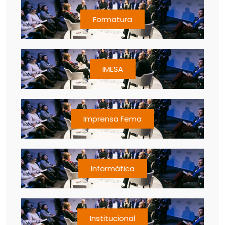
Formatura
IMESA
Imprensa Fema
Informática
Institucional