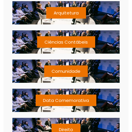
Arquitetura
Ciências Contábeis
Comunidade
Data Comemorativa
Direito