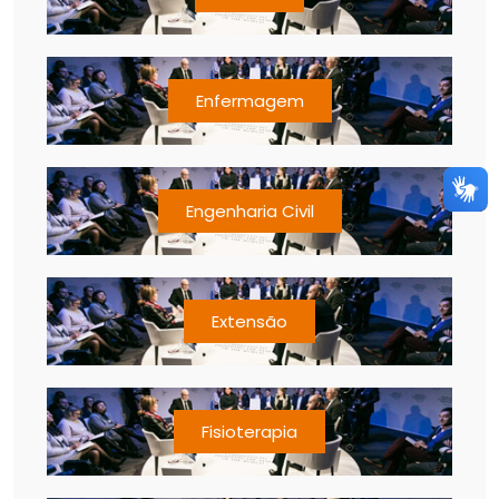
Enfermagem
Engenharia Civil
Extensão
Fisioterapia