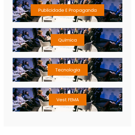
Publicidade E Propaganda
Química
Tecnologia
Vest FEMA