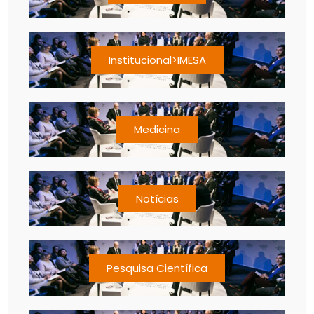
Institucional>IMESA
Medicina
Notícias
Pesquisa Científica