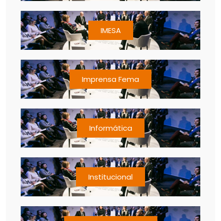
IMESA
Imprensa Fema
Informática
Institucional