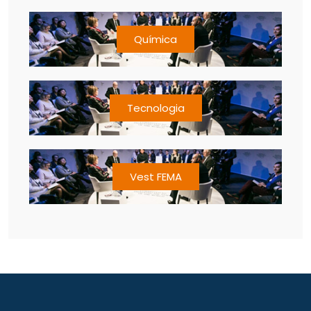
Química
Tecnologia
Vest FEMA