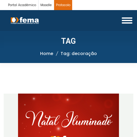
Portal Acadêmico
Moodle
Protocolo
TAG
Home
Tag: decoração