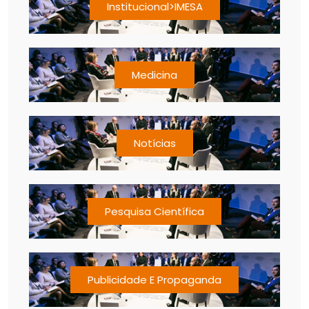
Institucional>IMESA
Medicina
Notícias
Pesquisa Científica
Publicidade E Propaganda