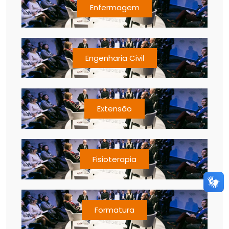
Enfermagem
Engenharia Civil
Extensão
Fisioterapia
Formatura