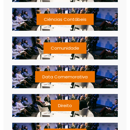
Ciências Contábeis
Comunidade
Data Comemorativa
Direito