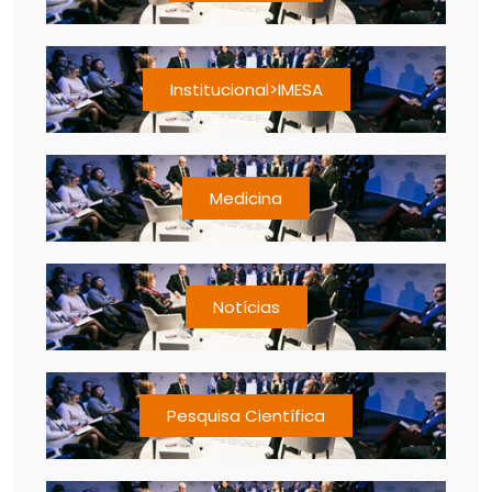
Institucional>IMESA
Medicina
Notícias
Pesquisa Científica