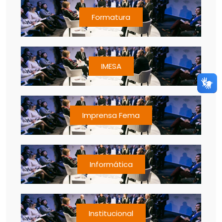
Formatura
IMESA
Imprensa Fema
Informática
Institucional