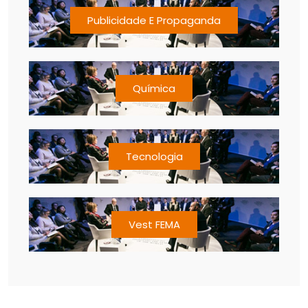
Publicidade E Propaganda
Química
Tecnologia
Vest FEMA