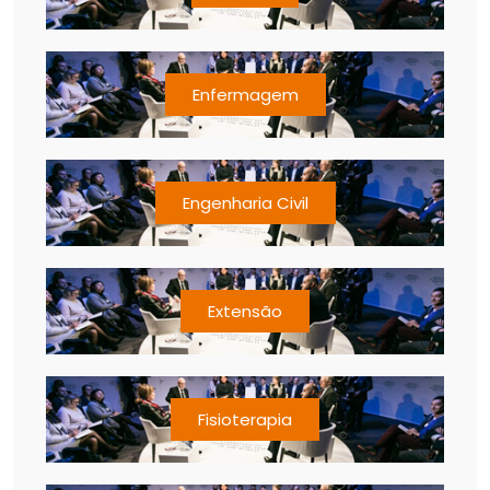
Enfermagem
Engenharia Civil
Extensão
Fisioterapia