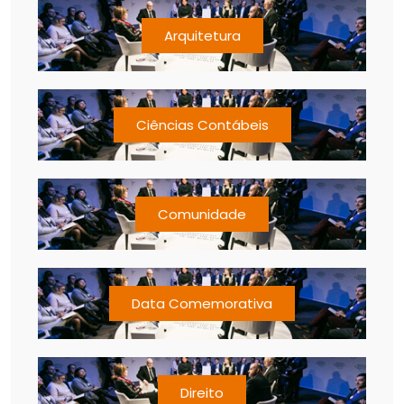
Arquitetura
Ciências Contábeis
Comunidade
Data Comemorativa
Direito