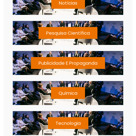
Notícias
Pesquisa Científica
Publicidade E Propaganda
Química
Tecnologia