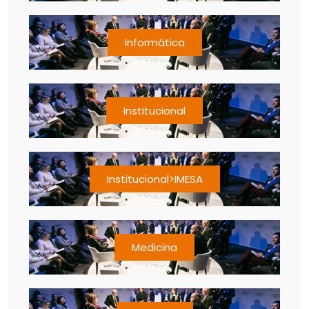
Informática
Institucional
Institucional>IMESA
Medicina