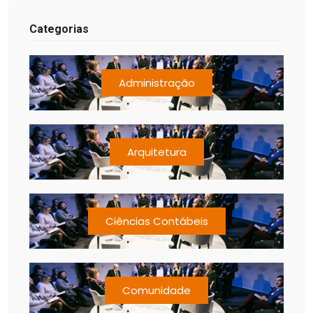
Categorias
Administração
Arquitetura
Ciências Contábeis
Comunidade