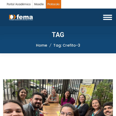
Portal Acadêmico
Moodle
Protocolo
TAG
Home
Tag: Crefito-3