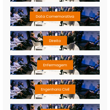
Data Comemorativa
Direito
Enfermagem
Engenharia Civil