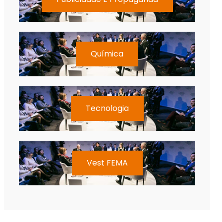
Química
Tecnologia
Vest FEMA