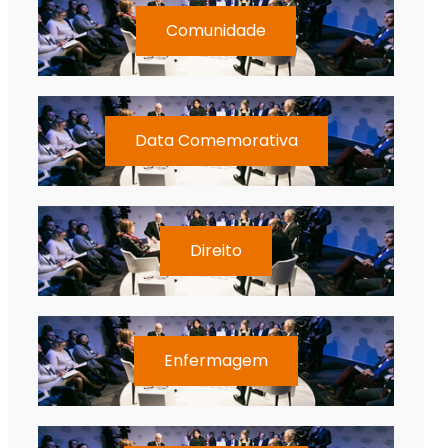
Comunidade
Data Comemorativa
Direito
Enfermagem