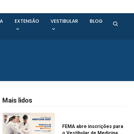
SA
EXTENSÃO
VESTIBULAR
BLOG
Mais lidos
FEMA abre inscrições para
o Vestibular de Medicina