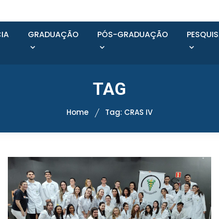
IA
GRADUAÇÃO
PÓS-GRADUAÇÃO
PESQUI
TAG
Home
Tag: CRAS IV