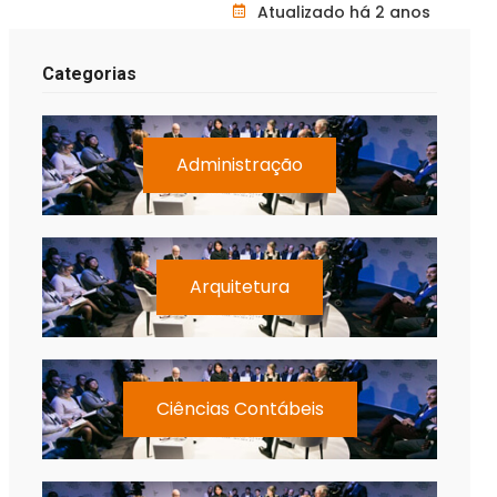
Atualizado há 2 anos
Categorias
Administração
Arquitetura
Ciências Contábeis