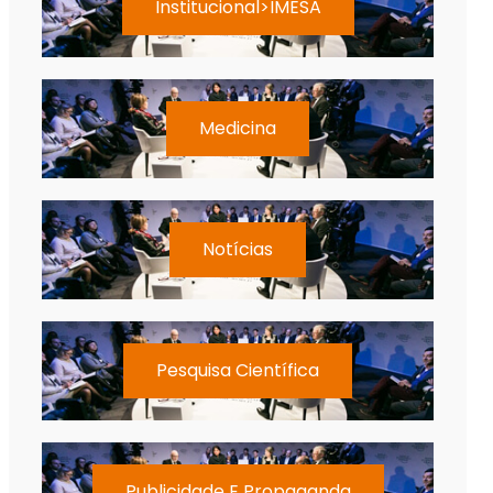
Institucional>IMESA
Medicina
Notícias
Pesquisa Científica
Publicidade E Propaganda