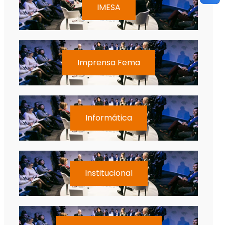
IMESA
Imprensa Fema
Informática
Institucional