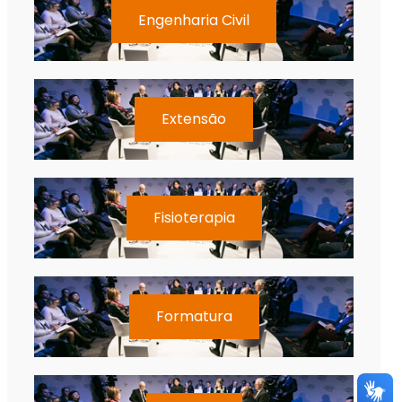
Engenharia Civil
Extensão
Fisioterapia
Formatura