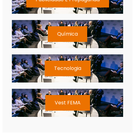
Química
Tecnologia
Vest FEMA