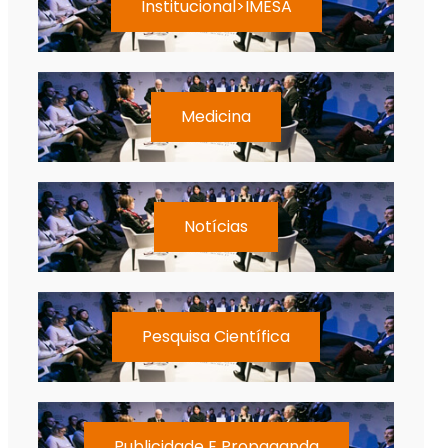
Institucional>IMESA
Medicina
Notícias
Pesquisa Científica
Publicidade E Propaganda