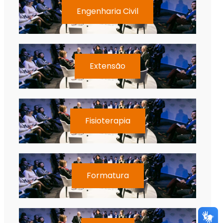
Engenharia Civil
Extensão
Fisioterapia
Formatura