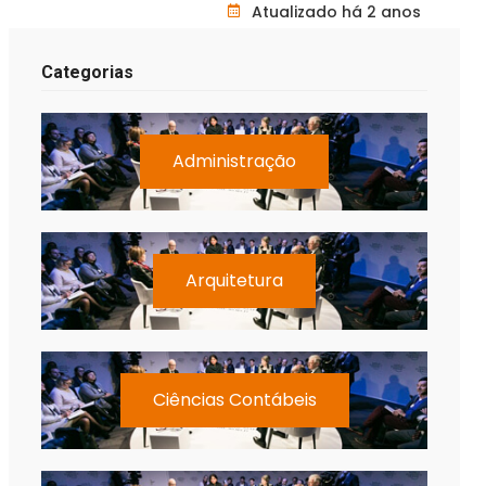
Atualizado há 2 anos
Categorias
Administração
Arquitetura
Ciências Contábeis