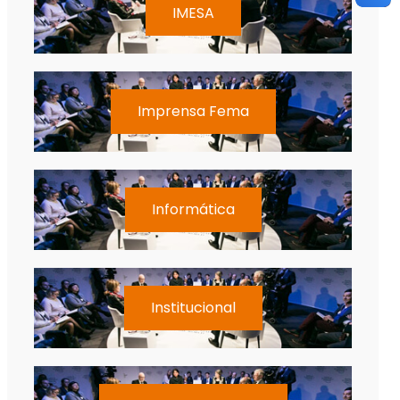
IMESA
Imprensa Fema
Informática
Institucional