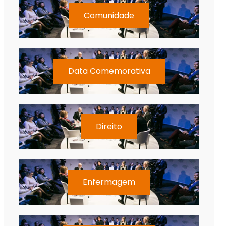
Comunidade
Data Comemorativa
Direito
Enfermagem