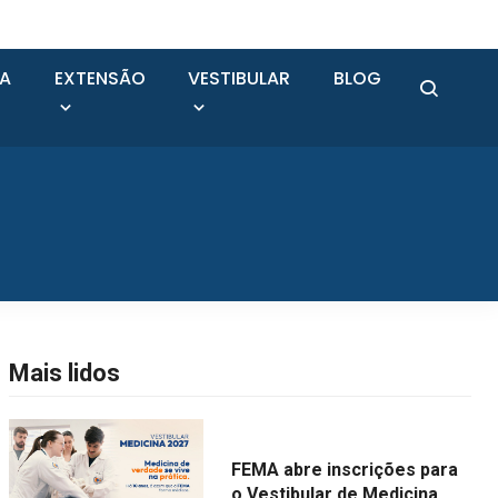
SA
EXTENSÃO
VESTIBULAR
BLOG
Mais lidos
FEMA abre inscrições para
o Vestibular de Medicina