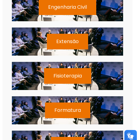
Engenharia Civil
Extensão
Fisioterapia
Formatura