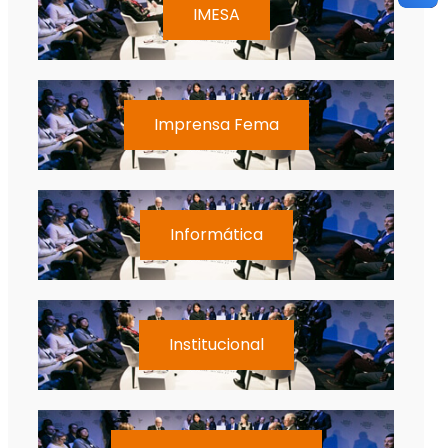
IMESA
Imprensa Fema
Informática
Institucional