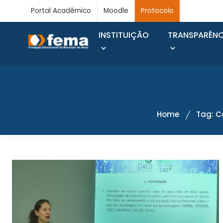
Portal Acadêmico
Moodle
Protocolo
INSTITUIÇÃO
TRANSPARÊNC
Home
Tag: C