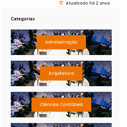
Atualizado há 2 anos
Categorias
Administração
Arquitetura
Ciências Contábeis