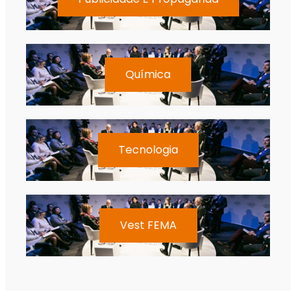
Química
Tecnologia
Vest FEMA