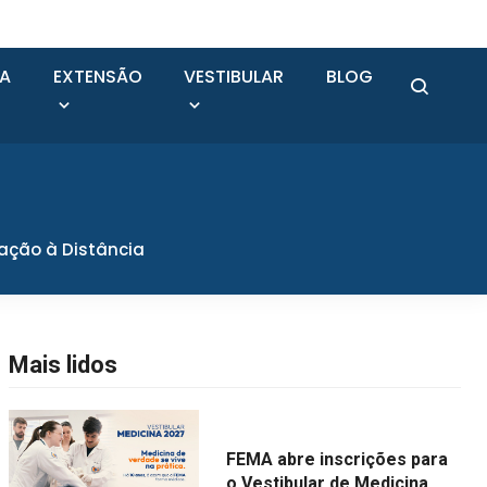
SA
EXTENSÃO
VESTIBULAR
BLOG
cação à Distância
Mais lidos
FEMA abre inscrições para
o Vestibular de Medicina