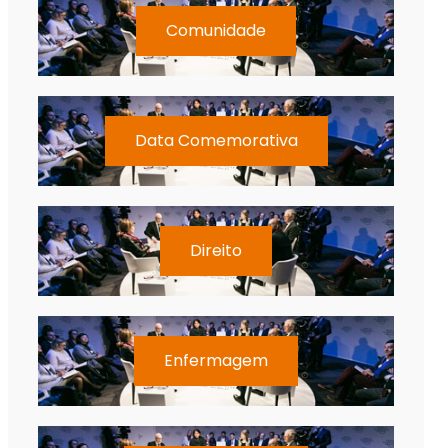
Comunidade
Data Comemorativa
Direito
Enfermagem