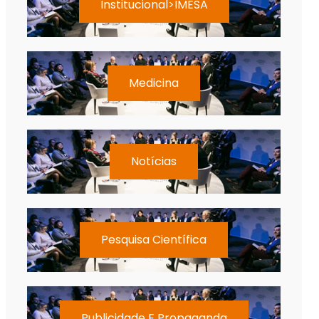
Institucional>IMESA
Medicina
Notícias
Pesquisa Científica
Publicidade E Propaganda