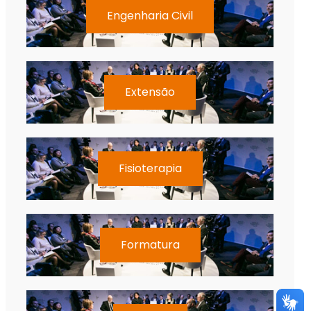
Engenharia Civil
Extensão
Fisioterapia
Formatura