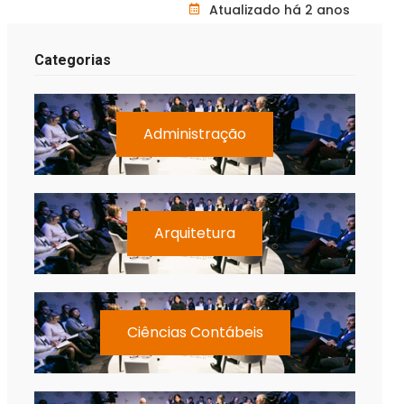
Atualizado há 2 anos
Categorias
Administração
Arquitetura
Ciências Contábeis