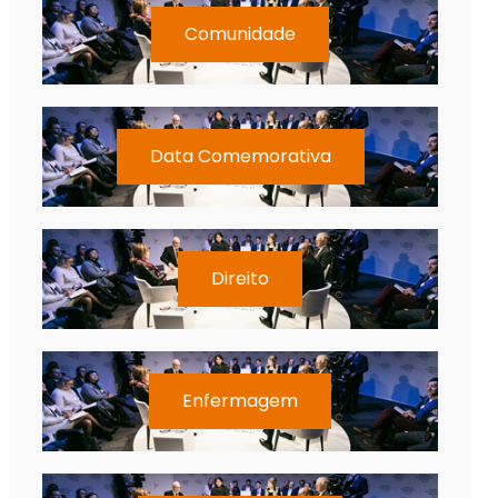
Comunidade
Data Comemorativa
Direito
Enfermagem