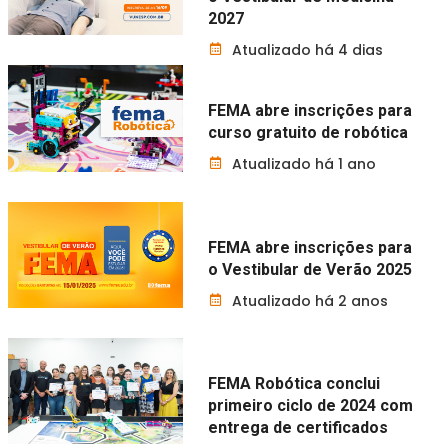
2027
Atualizado há 4 dias
FEMA abre inscrições para
curso gratuito de robótica
Atualizado há 1 ano
FEMA abre inscrições para
o Vestibular de Verão 2025
Atualizado há 2 anos
FEMA Robótica conclui
primeiro ciclo de 2024 com
entrega de certificados