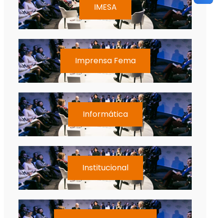
IMESA
Imprensa Fema
Informática
Institucional