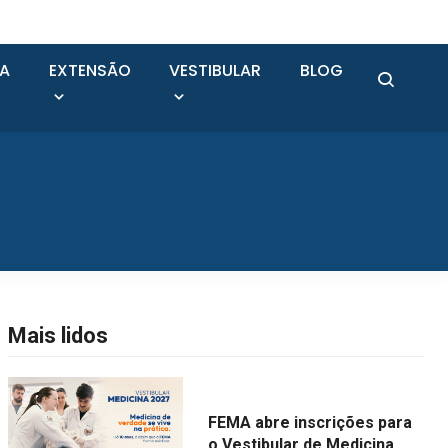
SA
EXTENSÃO
VESTIBULAR
BLOG
Mais lidos
FEMA abre inscrições para
o Vestibular de Medicina