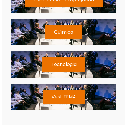
Química
Tecnologia
Vest FEMA