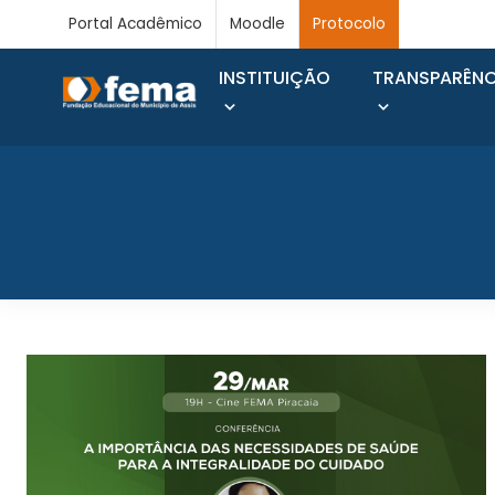
Portal Acadêmico
Moodle
Protocolo
INSTITUIÇÃO
TRANSPARÊNC