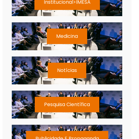
Institucional>IMESA
Medicina
Notícias
Pesquisa Científica
Publicidade E Propaganda