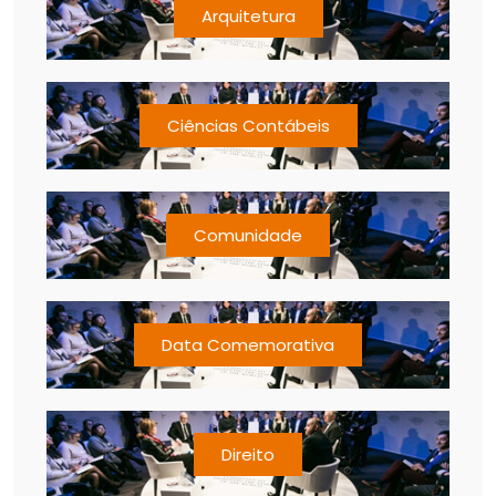
Arquitetura
Ciências Contábeis
Comunidade
Data Comemorativa
Direito