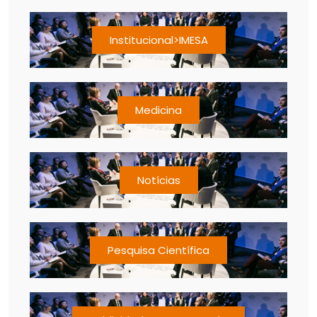
Institucional>IMESA
Medicina
Notícias
Pesquisa Científica