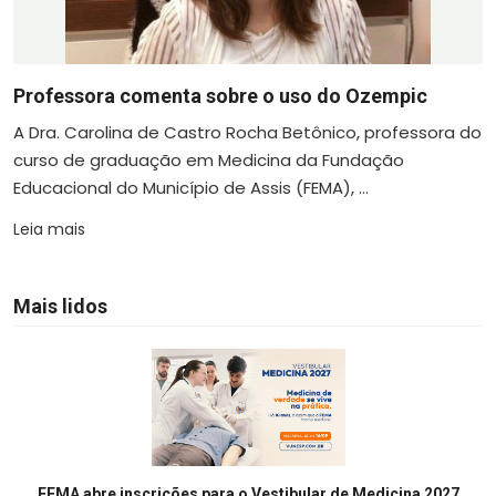
Professora comenta sobre o uso do Ozempic
A Dra. Carolina de Castro Rocha Betônico, professora do
curso de graduação em Medicina da Fundação
Educacional do Município de Assis (FEMA), ...
Leia mais
Mais lidos
FEMA abre inscrições para o Vestibular de Medicina 2027