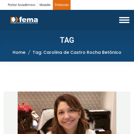
Portal Acadêmico
Moodle
Protocolo
TAG
Home
Tag: Carolina de Castro Rocha Betônico