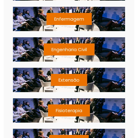
Enfermagem
Engenharia Civil
Extensão
Fisioterapia