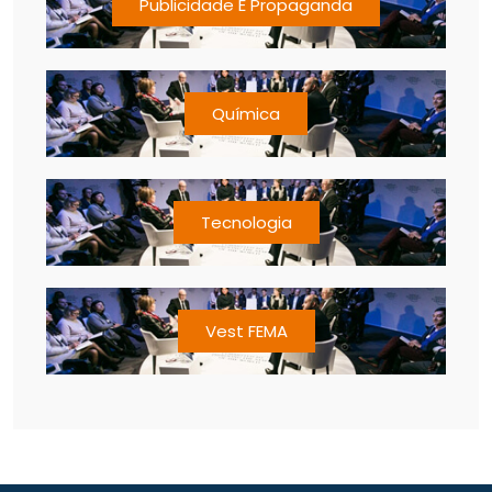
Publicidade E Propaganda
Química
Tecnologia
Vest FEMA