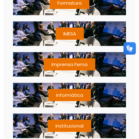
Formatura
IMESA
Imprensa Fema
Informática
Institucional