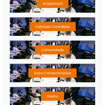
Arquitetura
Ciências Contábeis
Comunidade
Data Comemorativa
Direito