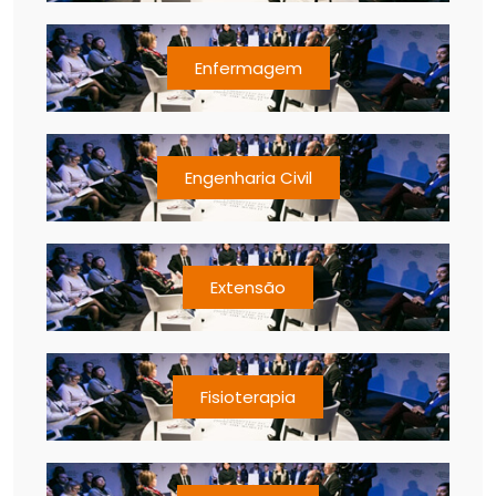
Enfermagem
Engenharia Civil
Extensão
Fisioterapia