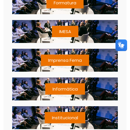
Formatura
IMESA
Imprensa Fema
Informática
Institucional