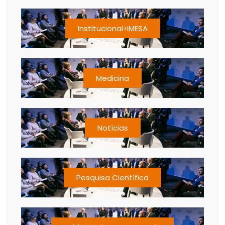
Institucional>IMESA
Medicina
Notícias
Pesquisa Científica