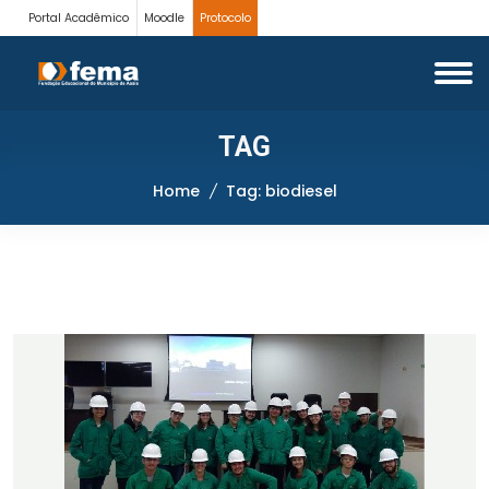
Portal Acadêmico
Moodle
Protocolo
TAG
Home
Tag: biodiesel