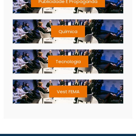
Publicidade E Propaganda
Química
Tecnologia
Vest FEMA