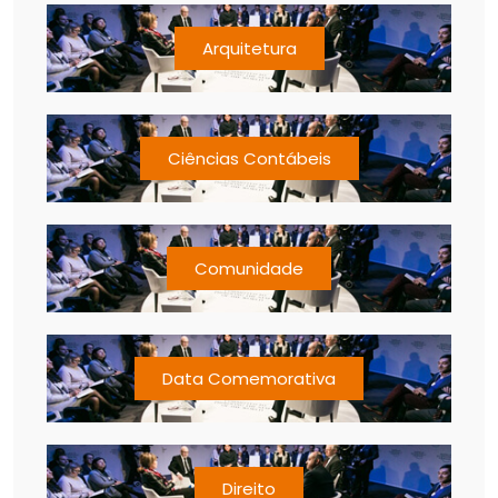
Arquitetura
Ciências Contábeis
Comunidade
Data Comemorativa
Direito