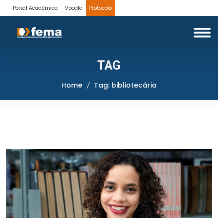
Portal Acadêmico
Moodle
Protocolo
TAG
Home
Tag: bibliotecária