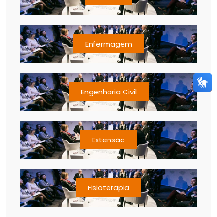
Enfermagem
Engenharia Civil
Extensão
Fisioterapia