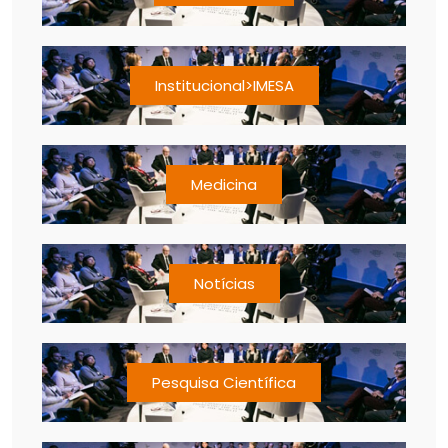
Institucional>IMESA
Medicina
Notícias
Pesquisa Científica