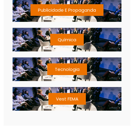
Publicidade E Propaganda
Química
Tecnologia
Vest FEMA