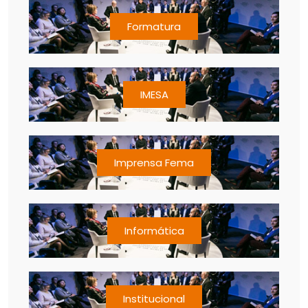
Formatura
IMESA
Imprensa Fema
Informática
Institucional