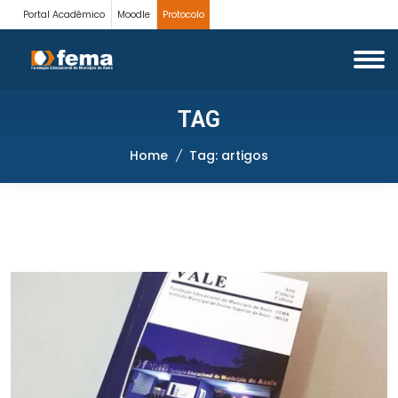
Portal Acadêmico
Moodle
Protocolo
TAG
Home
Tag: artigos