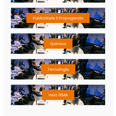
Publicidade E Propaganda
Química
Tecnologia
Vest FEMA