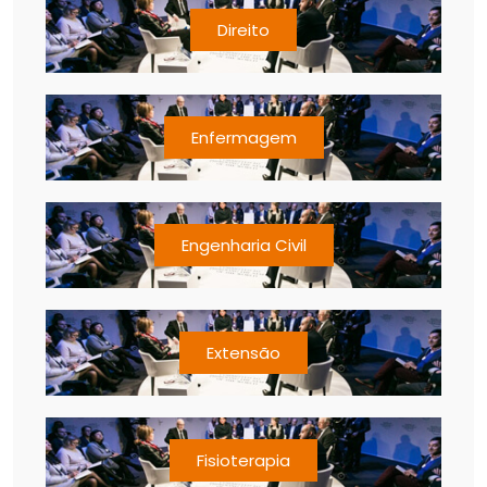
Direito
Enfermagem
Engenharia Civil
Extensão
Fisioterapia