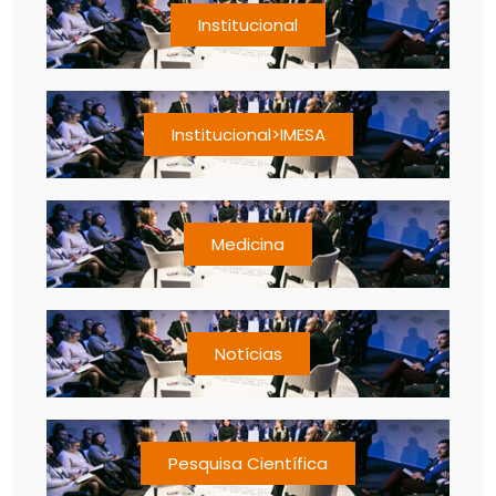
Institucional
Institucional>IMESA
Medicina
Notícias
Pesquisa Científica