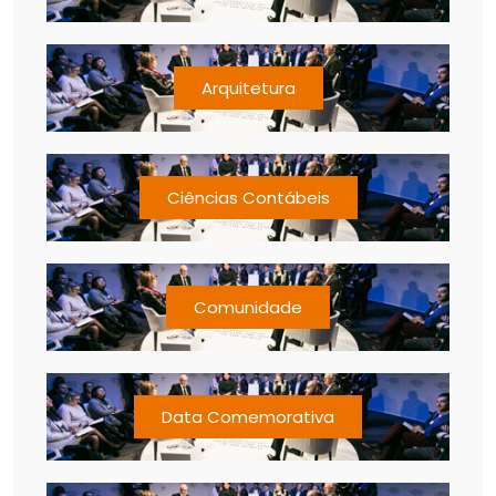
Arquitetura
Ciências Contábeis
Comunidade
Data Comemorativa