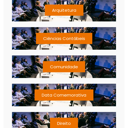
Arquitetura
Ciências Contábeis
Comunidade
Data Comemorativa
Direito