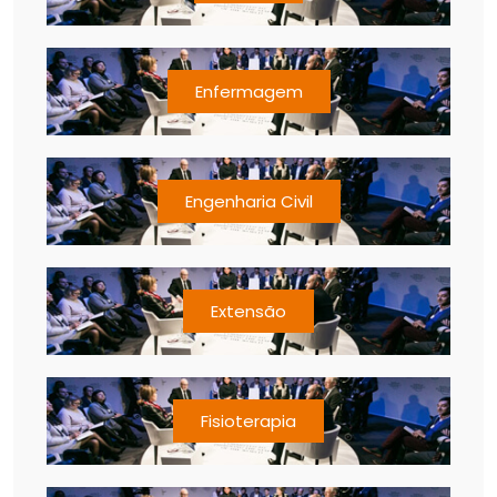
Enfermagem
Engenharia Civil
Extensão
Fisioterapia