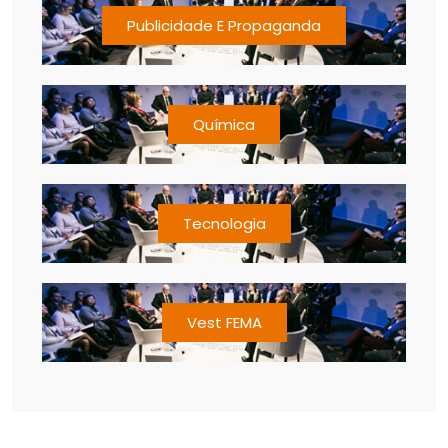
Publicidade E Propaganda
Química
Tecnologia
Vest FEMA