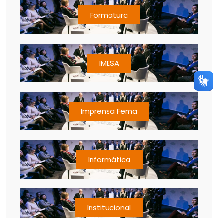
Formatura
IMESA
Imprensa Fema
Informática
Institucional