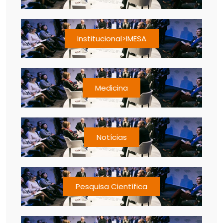
Institucional>IMESA
Medicina
Notícias
Pesquisa Científica