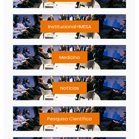
Institucional>IMESA
Medicina
Notícias
Pesquisa Científica