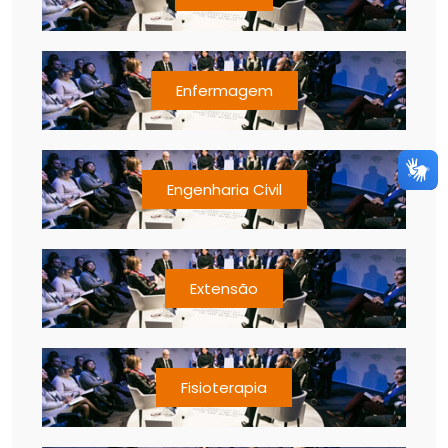
Enfermagem
Engenharia Civil
Extensão
Fisioterapia