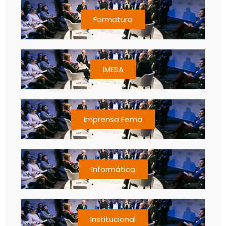
Formatura
IMESA
Imprensa Fema
Informática
Institucional