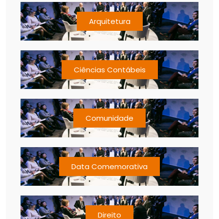
Arquitetura
Ciências Contábeis
Comunidade
Data Comemorativa
Direito