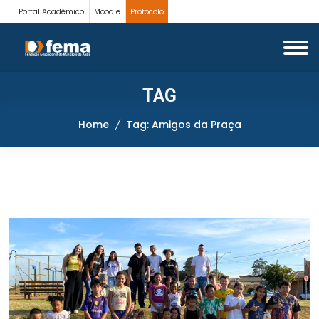
Portal Acadêmico
Moodle
Protocolo
TAG
Home
Tag: Amigos da Praça