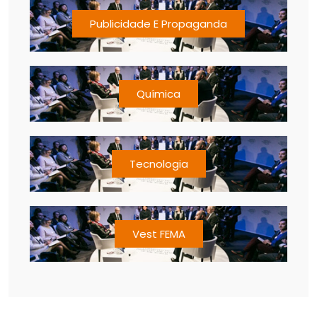
Publicidade E Propaganda
Química
Tecnologia
Vest FEMA