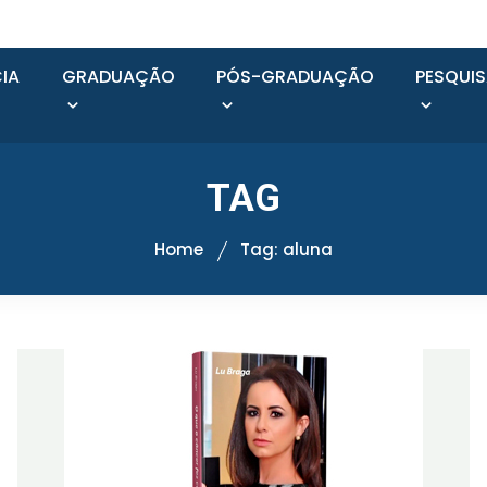
IA
GRADUAÇÃO
PÓS-GRADUAÇÃO
PESQUI
TAG
Home
Tag: aluna