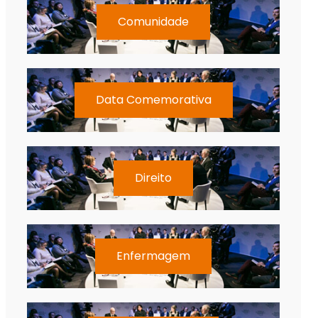
Comunidade
Data Comemorativa
Direito
Enfermagem