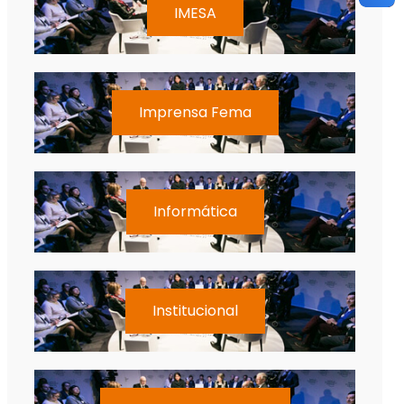
IMESA
Imprensa Fema
Informática
Institucional