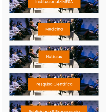
Institucional>IMESA
Medicina
Notícias
Pesquisa Científica
Publicidade E Propaganda