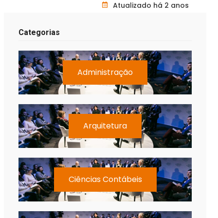
Atualizado há 2 anos
Categorias
Administração
Arquitetura
Ciências Contábeis