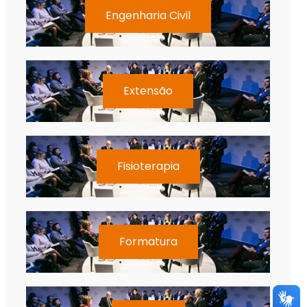
Engenharia Civil
Extensão
Fisioterapia
Formatura