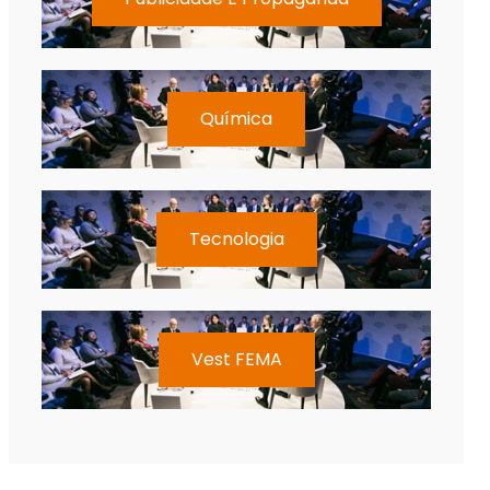
Química
Tecnologia
Vest FEMA