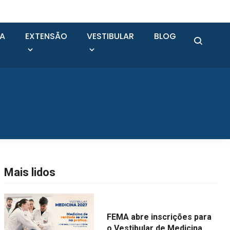
SA
EXTENSÃO
VESTIBULAR
BLOG
Mais lidos
FEMA abre inscrições para
o Vestibular de Medicina