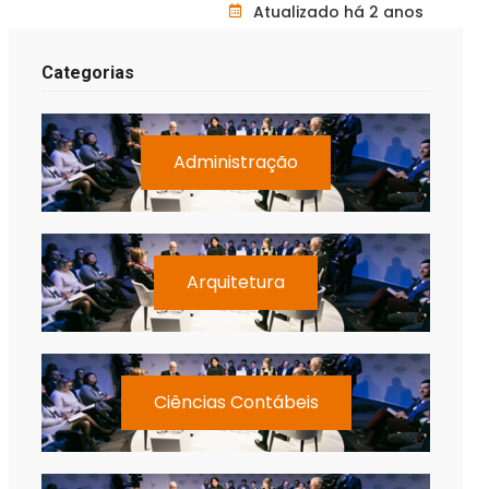
Atualizado há 2 anos
Categorias
Administração
Arquitetura
Ciências Contábeis