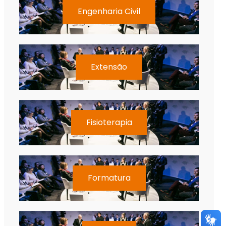
Engenharia Civil
Extensão
Fisioterapia
Formatura