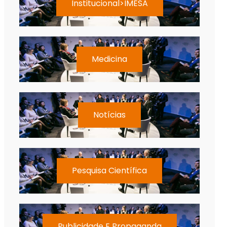
Institucional>IMESA
Medicina
Notícias
Pesquisa Científica
Publicidade E Propaganda