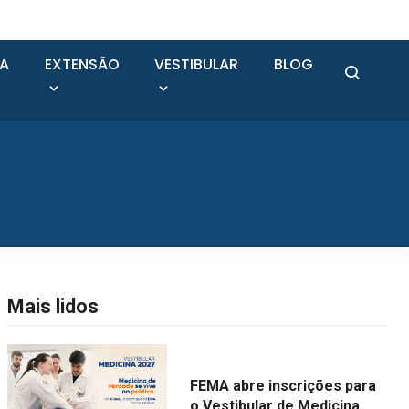
SA
EXTENSÃO
VESTIBULAR
BLOG
Mais lidos
FEMA abre inscrições para
o Vestibular de Medicina