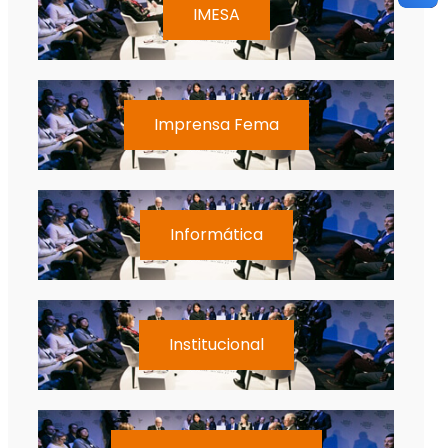
IMESA
Imprensa Fema
Informática
Institucional