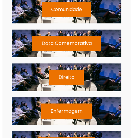
Comunidade
Data Comemorativa
Direito
Enfermagem