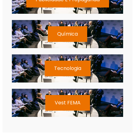
Química
Tecnologia
Vest FEMA