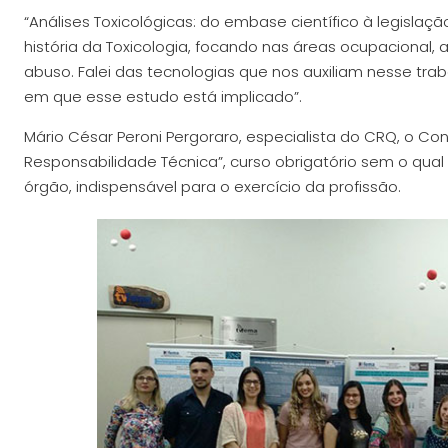
“Análises Toxicológicas: do embase científico à legislação
história da Toxicologia, focando nas áreas ocupacional
abuso. Falei das tecnologias que nos auxiliam nesse tr
em que esse estudo está implicado”.
Mário César Peroni Pergoraro, especialista do CRQ, o C
Responsabilidade Técnica”, curso obrigatório sem o qua
órgão, indispensável para o exercício da profissão.