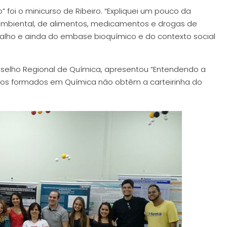
” foi o minicurso de Ribeiro. “Expliquei um pouco da
, ambiental, de alimentos, medicamentos e drogas de
abalho e ainda do embase bioquímico e do contexto social
onselho Regional de Química, apresentou “Entendendo a
l os formados em Química não obtêm a carteirinha do