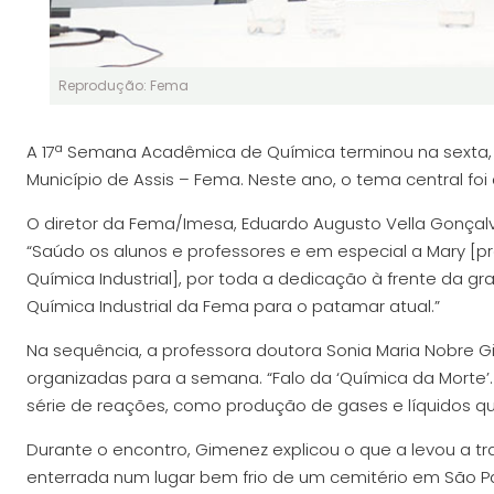
Reprodução: Fema
A 17ª Semana Acadêmica de Química terminou na sexta, 
Município de Assis – Fema. Neste ano, o tema central foi
O diretor da Fema/Imesa, Eduardo Augusto Vella Gonçalv
“Saúdo os alunos e professores e em especial a Mary [p
Química Industrial], por toda a dedicação à frente da g
Química Industrial da Fema para o patamar atual.”
Na sequência, a professora doutora Sonia Maria Nobre Gi
organizadas para a semana. “Falo da ‘Química da Morte
série de reações, como produção de gases e líquidos que
Durante o encontro, Gimenez explicou o que a levou a tr
enterrada num lugar bem frio de um cemitério em São P