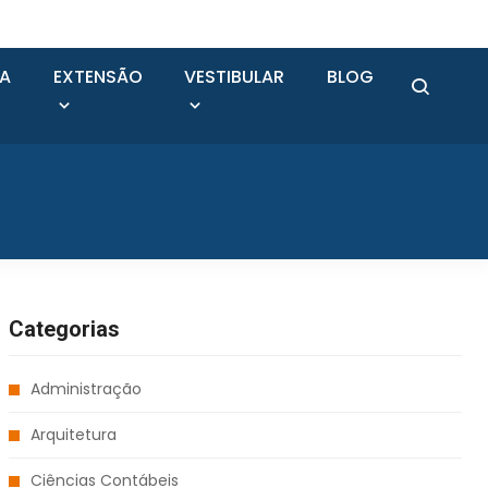
SA
EXTENSÃO
VESTIBULAR
BLOG
Categorias
Administração
Arquitetura
Ciências Contábeis