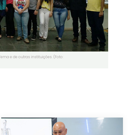
ema e de outras instituições. (Foto: