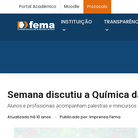
Portal Acadêmico
Moodle
Protocolo
INSTITUIÇÃO
TRANSPARÊNC
Semana discutiu a Química d
Alunos e profissionais acompanham palestras e minicursos
Atualizado há 10 anos
Publicado por: Imprensa Fema