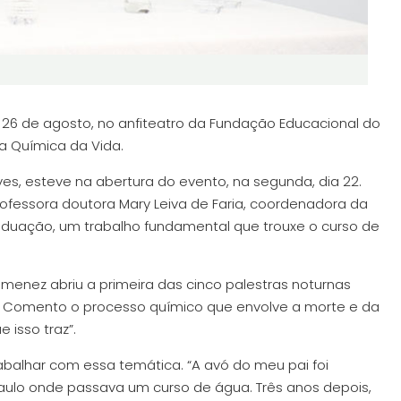
26 de agosto, no anfiteatro da Fundação Educacional do
 a Química da Vida.
es, esteve na abertura do evento, na segunda, dia 22.
rofessora doutora Mary Leiva de Faria, coordenadora da
raduação, um trabalho fundamental que trouxe o curso de
menez abriu a primeira das cinco palestras noturnas
’. Comento o processo químico que envolve a morte e da
 isso traz”.
abalhar com essa temática. “A avó do meu pai foi
aulo onde passava um curso de água. Três anos depois,