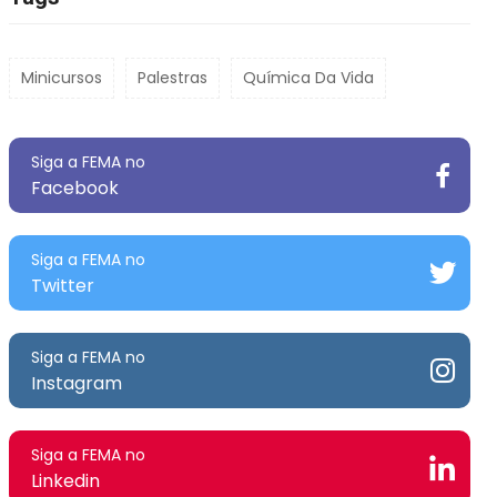
Minicursos
Palestras
Química Da Vida
Siga a FEMA no
Facebook
Siga a FEMA no
Twitter
Siga a FEMA no
Instagram
Siga a FEMA no
Linkedin