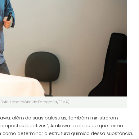
(Foto: Laboratório de Fotografia/FEMA)
rakawa, além de suas palestras, também ministraram
e compostos bioativos”, Arakawa explicou de que forma
 e como determinar a estrutura química dessa substância.