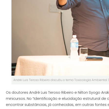
André Luis Teroso Ribeiro discutiu o tema Toxicologia Ambiental. 
Os doutores André Luis Teroso Ribeiro e Nilton Syogo A
minicursos. No “Identificação e elucidação estrutural d
encontrar substâncias, já conhecidas, em outras fontes