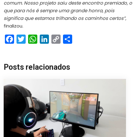
comum. Nosso projeto saiu deste encontro premiado, o
que para nós é sempre uma grande honra, pois
significa que estamos trilhando os caminhos certos”
,
finalizou.
Facebook
Twitter
WhatsApp
LinkedIn
Copy
Share
Link
Posts relacionados