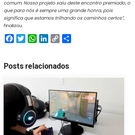
comum. Nosso projeto saiu deste encontro premiado, o
que para nós é sempre uma grande honra, pois
significa que estamos trilhando os caminhos certos”
,
finalizou.
Facebook
Twitter
WhatsApp
LinkedIn
Copy
Share
Link
Posts relacionados