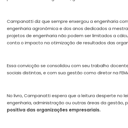
Campanatti diz que sempre enxergou a engenharia c
engenharia agronômica e dos anos dedicados a mestr
projetos de engenharia não podem ser limitados a cálc
conta o impacto na otimização de resultados das organi
Essa convicção se consolidou com seu trabalho docente
sociais distintas, e com sua gestão como diretor na FEM
No livro, Campanatti espera que a leitura desperte no le
engenharia, administração ou outras áreas da gestão, 
positiva das organizações empresariais.