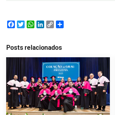
Facebook
Twitter
WhatsApp
LinkedIn
Copy
Share
Link
Posts relacionados