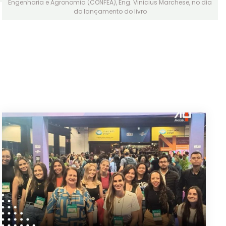
Engenharia e Agronomia (CONFEA), Eng. Vinicius Marchese, no dia
do lançamento do livro