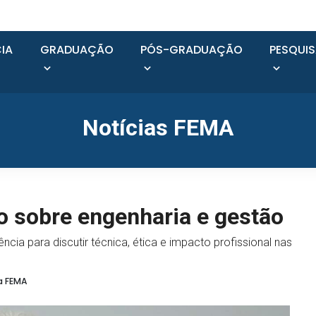
IA
GRADUAÇÃO
PÓS-GRADUAÇÃO
PESQUI
Notícias FEMA
o sobre engenharia e gestão
cia para discutir técnica, ética e impacto profissional nas
a FEMA