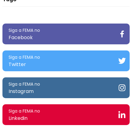
Siga a FEMA no
Facebook
Siga a FEMA no
Twitter
Siga a FEMA no
Instagram
Siga a FEMA no
Linkedin