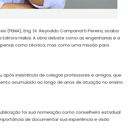
is (FEMA), Eng. Dr. Reynaldo Campanatti Pereira, acaba
la Editora Haikai. A obra debate como as engenharias e a
apenas como técnica, mas como uma missão para
iu após insistência de colegas professores e amigos, que
mento acumulado ao longo de anos de atuação no ensino
ublicação foi
sua nomeação
como conselheiro estadual
 importância de documentar sua experiência e visão