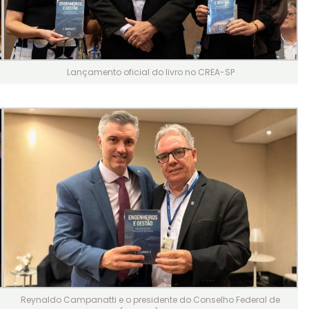
Lançamento oficial do livro no CREA-SP
Reynaldo Campanatti e o presidente do Conselho Federal de