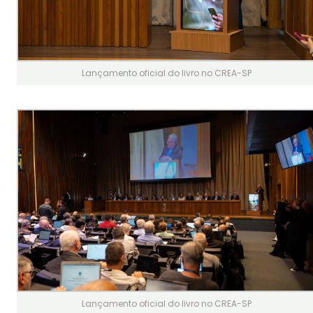
Lançamento oficial do livro no CREA-SP
Lançamento oficial do livro no CREA-SP