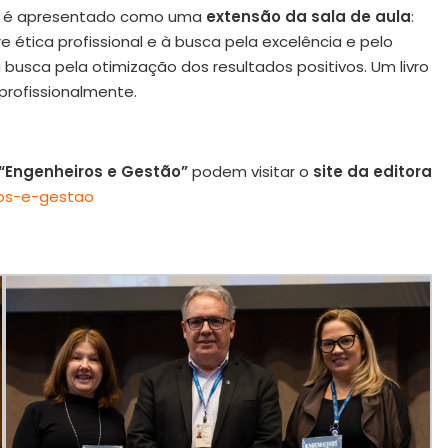
o” é apresentado como uma
extensão da sala de aula
:
ética profissional e à busca pela excelência e pelo
 busca pela otimização dos resultados positivos. Um livro
profissionalmente.
“Engenheiros e Gestão”
podem visitar o
site da editora
ros-e-gestao