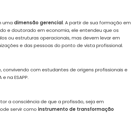
om uma
dimensão gerencial
. A partir de sua formação em
ado e doutorado em economia, ele entendeu que os
ulos ou estruturas operacionais, mas devem levar em
zações e das pessoas do ponto de vista profissional.
, convivendo com estudantes de origens profissionais e
A e na ESAPP.
itor a consciência de que a profissão, seja em
pode servir como
instrumento de transformação