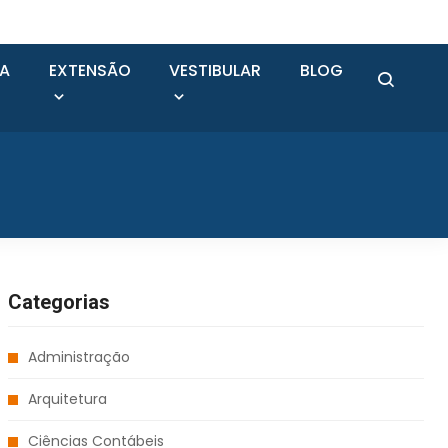
SA
EXTENSÃO
VESTIBULAR
BLOG
Categorias
Administração
Arquitetura
Ciências Contábeis