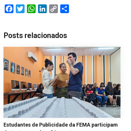
Facebook
Twitter
WhatsApp
LinkedIn
Copy
Share
Link
Posts relacionados
Estudantes de Publicidade da FEMA participam