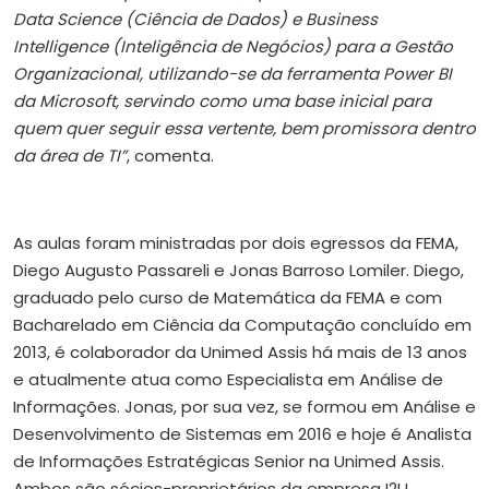
Data Science (Ciência de Dados) e Business
Intelligence (Inteligência de Negócios) para a Gestão
Organizacional, utilizando-se da ferramenta Power BI
da Microsoft, servindo como uma base inicial para
quem quer seguir essa vertente, bem promissora dentro
da área de TI”
, comenta.
As aulas foram ministradas por dois egressos da FEMA,
Diego Augusto Passareli e Jonas Barroso Lomiler. Diego,
graduado pelo curso de Matemática da FEMA e com
Bacharelado em Ciência da Computação concluído em
2013, é colaborador da Unimed Assis há mais de 13 anos
e atualmente atua como Especialista em Análise de
Informações. Jonas, por sua vez, se formou em Análise e
Desenvolvimento de Sistemas em 2016 e hoje é Analista
de Informações Estratégicas Senior na Unimed Assis.
Ambos são sócios-proprietários da empresa I2U.