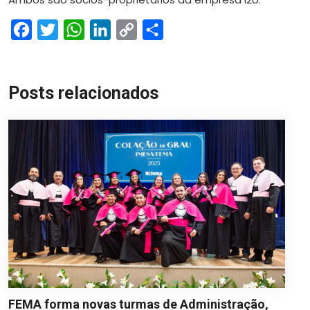
Facebook
Twitter
WhatsApp
LinkedIn
Copy
Share
Link
Posts relacionados
FEMA forma novas turmas de Administração,