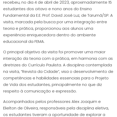
recebeu, no dia 4 de abril de 2023, aproximadamente 15
estudantes dos oitavo e nono anos do Ensino
Fundamental da E.E. Prof. David José Luz, de Tarumã/SP. A
visita, marcada pela busca por uma integração entre
teoria e prática, proporcionou aos alunos uma
experiência enriquecedora dentro do ambiente
educacional da FEMA.
O principal objetivo da visita foi promover uma maior
interação da teoria com a prática, em harmonia com as
diretrizes do Currículo Paulista. A disciplina contemplada
na visita, “Revista da Cidade”, visa o desenvolvimento de
competências e habilidades essenciais para o Projeto
de Vida dos estudantes, principalmente no que diz
respeito à comunicação e expressão.
Acompanhados pelos professores Alex Joaquim e
Elielton de Oliveira, responsáveis pela disciplina eletiva,
os estudantes tiveram a oportunidade de explorar a