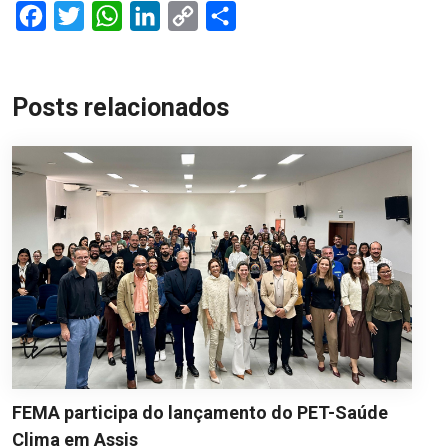
Facebook
Twitter
WhatsApp
LinkedIn
Copy
Share
Link
Posts relacionados
FEMA participa do lançamento do PET-Saúde
Clima em Assis