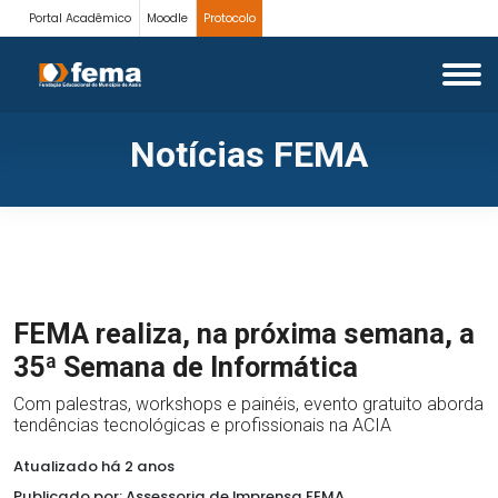
Portal Acadêmico
Moodle
Protocolo
Notícias FEMA
FEMA realiza, na próxima semana, a
35ª Semana de Informática
Com palestras, workshops e painéis, evento gratuito aborda
tendências tecnológicas e profissionais na ACIA
Atualizado há 2 anos
Publicado por: Assessoria de Imprensa FEMA