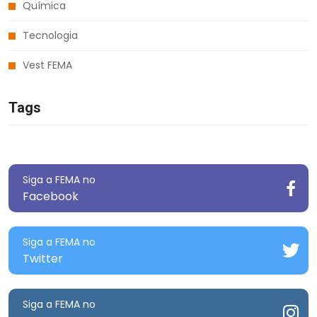
Química
Tecnologia
Vest FEMA
Tags
Siga a FEMA no
Facebook
Siga a FEMA no
Twitter
Siga a FEMA no