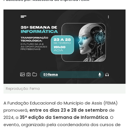
Reprodução: Fema
A Fundação Educacional do Município de Assis (FEMA)
promoverá,
entre os dias 23 e 28 de setembro
de
2024, a
35ª edição da Semana de Informática
. O
evento, organizado pela coordenadoria dos cursos de