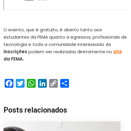
O evento, que é gratuito, é aberto tanto aos
estudantes da FEMA quanto a egressos, profissionais de
tecnologia e toda a comunidade interessada. As
inscrições
podem ser realizadas diretamente no
site
da FEMA.
Facebook
Twitter
WhatsApp
LinkedIn
Copy
Share
Link
Posts relacionados