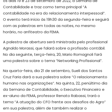
os dias 19 e 23 de setembro de 2022, a Semana de
Contabilidade e traz como tema principal “A
contabilidade na era do relacionamento interpessoal”.
O evento terá início às 19h30 da segunda-feira e seguirá
com as palestras em todas as noites, no mesmo
horário, no anfiteatro da FEMA.
A palestra de abertura será ministrada pelo profissional
Agnaldo Morassi, que falará sobre a profissão contábil.
No dia seguinte, terça-feira, 20, Mario Romagnoli fará
uma palestra sobre o tema “Networking Profissional”.
Na quarta-feira, dia 21 de setembro, Sueli dos Santos
Cruz Faria dará a sua palestra sobre “O relacionamento
humano nas organizações”. Na quinta, 22, penúltimo dia
da Semana de Contabilidade, o Executivo Financeiro e
ex-aluno da FEMA, professor Renato Rabassi, trará o
tema “A atuação do CFO frente aos desafios do Agro”
em sua palestra, além de também realizar o