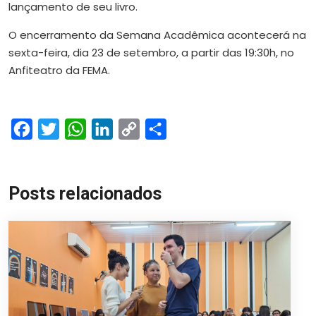
lançamento de seu livro.
O encerramento da Semana Acadêmica acontecerá na
sexta-feira, dia 23 de setembro, a partir das 19:30h, no
Anfiteatro da FEMA.
Facebook
Twitter
WhatsApp
LinkedIn
Copy
Share
Link
Posts relacionados