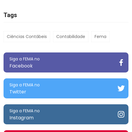
Tags
Ciências Contábeis
Contabilidade
Fema
Siga a FEMA no
Facebook
Siga a FEMA no
Twitter
Siga a FEMA no
Instagram