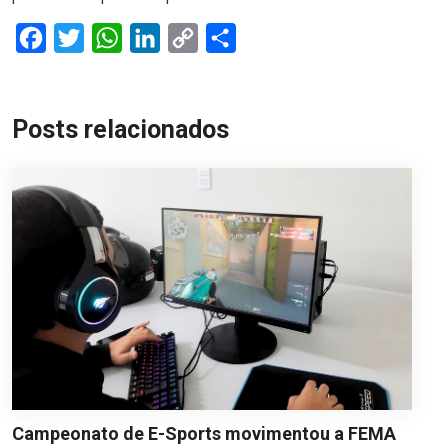
Facebook
Twitter
WhatsApp
LinkedIn
Copy
Share
Link
Posts relacionados
Campeonato de E-Sports movimentou a FEMA