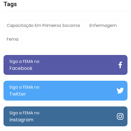
Tags
Capacitação Em Primeiros Socorros
Enfermagem
Fema
Siga a FEMA no
Facebook
Siga a FEMA no
Twitter
Siga a FEMA no
Instagram