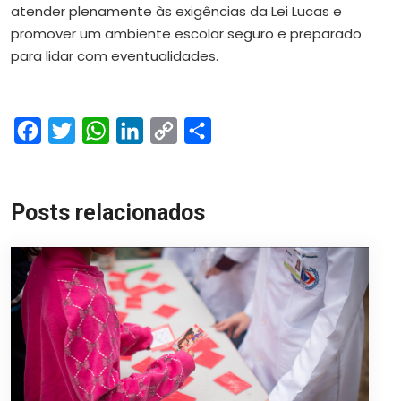
atender plenamente às exigências da Lei Lucas e
promover um ambiente escolar seguro e preparado
para lidar com eventualidades.
Facebook
Twitter
WhatsApp
LinkedIn
Copy
Share
Link
Posts relacionados