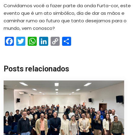
Convidamos você a fazer parte da onda Furta-cor, este
evento que é um ato simbólico, dia de dar as mãos e
caminhar rumo ao futuro que tanto desejamos para o
mundo, vem conosco?
Facebook
Twitter
WhatsApp
LinkedIn
Copy
Share
Link
Posts relacionados