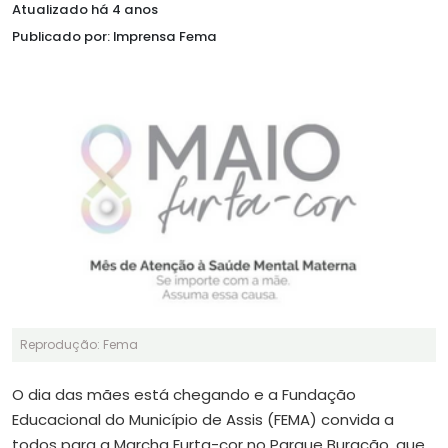
Atualizado há 4 anos
Publicado por: Imprensa Fema
Reprodução: Fema
O dia das mães está chegando e a Fundação
Educacional do Município de Assis (FEMA) convida a
todos para a Marcha Furta-cor no Parque Buracão, que