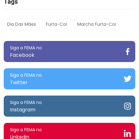
Tags
Dia Das Mães
Furta-Cor
Marcha Furta-Cor
Siga a FEMA no
Facebook
Siga a FEMA no
Twitter
Siga a FEMA no
Instagram
Siga a FEMA no
Linkedin